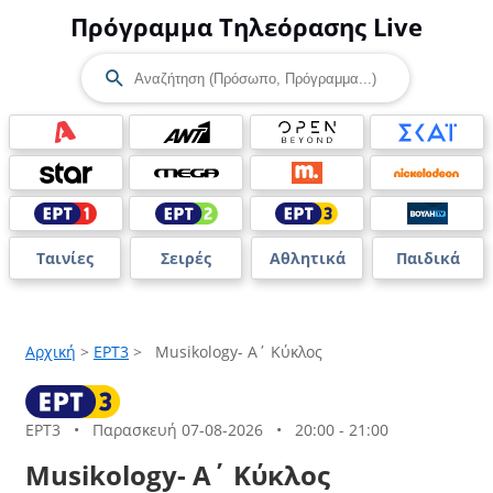
Πρόγραμμα Τηλεόρασης Live
Ταινίες
Σειρές
Αθλητικά
Παιδικά
Αρχική
>
ΕΡΤ3
>
Musikology- Α΄ Κύκλος
ΕΡΤ3
•
Παρασκευή 07-08-2026
•
20:00 - 21:00
Musikology- Α΄ Κύκλος