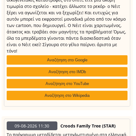
τιμωρία στο σχολείο - κατέχει άλλωστε το ρεκόρ- ο Νέιτ
ξέρει να αγωνίζεται και να ξεχωρίζει! Και ευτυχώς για
αυτόν μπορεί να εκφραστεί μοναδικά μέσα από τον κόσμο
των cartoon, που δημιουργεί. Ο Νέιτ είναι χαριτωμένος,
άτακτος και τραβάει σαν μαγνήτης τα προβλήματα! Όμως,
όλα τα μπερδέματα γίνονται πάντα διασκεδαστικά όταν
είναι ο Νέιτ εκεί! Σίγουρα στο γέλιο παίρνει άριστα με
τόνο!
Αναζήτηση στο Google
Αναζήτηση στο IMDb
Αναζήτηση στο YouTube
Αναζήτηση στο Wikipedia
09-08-2026 11:30
Croods Family Tree (STAR)
Το πρόγραμμα μεταδίδεται μεταγλωττισμένο στα ελληνικά.