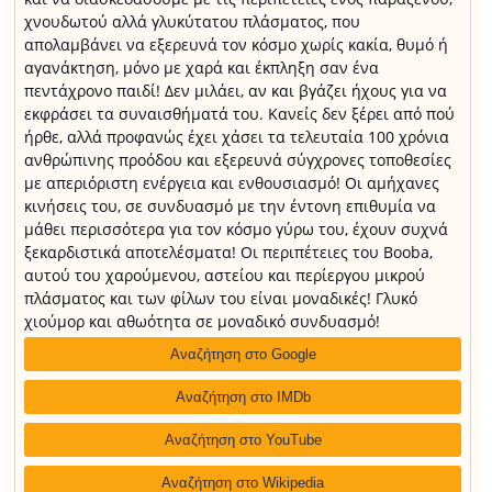
χνουδωτού αλλά γλυκύτατου πλάσματος, που
απολαμβάνει να εξερευνά τον κόσμο χωρίς κακία, θυμό ή
αγανάκτηση, μόνο με χαρά και έκπληξη σαν ένα
πεντάχρονο παιδί! Δεν μιλάει, αν και βγάζει ήχους για να
εκφράσει τα συναισθήματά του. Κανείς δεν ξέρει από πού
ήρθε, αλλά προφανώς έχει χάσει τα τελευταία 100 χρόνια
ανθρώπινης προόδου και εξερευνά σύγχρονες τοποθεσίες
με απεριόριστη ενέργεια και ενθουσιασμό! Οι αμήχανες
κινήσεις του, σε συνδυασμό με την έντονη επιθυμία να
μάθει περισσότερα για τον κόσμο γύρω του, έχουν συχνά
ξεκαρδιστικά αποτελέσματα! Οι περιπέτειες του Booba,
αυτού του χαρούμενου, αστείου και περίεργου μικρού
πλάσματος και των φίλων του είναι μοναδικές! Γλυκό
χιούμορ και αθωότητα σε μοναδικό συνδυασμό!
Αναζήτηση στο Google
Αναζήτηση στο IMDb
Αναζήτηση στο YouTube
Αναζήτηση στο Wikipedia