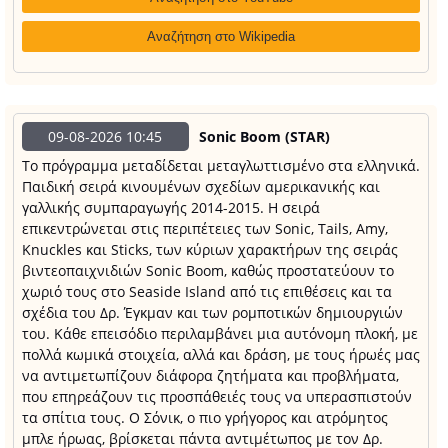
Αναζήτηση στο Wikipedia
09-08-2026 10:45
Sonic Boom (STAR)
Το πρόγραμμα μεταδίδεται μεταγλωττισμένο στα ελληνικά.
Παιδική σειρά κινουμένων σχεδίων αμερικανικής και
γαλλικής συμπαραγωγής 2014-2015. Η σειρά
επικεντρώνεται στις περιπέτειες των Sonic, Tails, Amy,
Knuckles και Sticks, των κύριων χαρακτήρων της σειράς
βιντεοπαιχνιδιών Sonic Boom, καθώς προστατεύουν το
χωριό τους στο Seaside Island από τις επιθέσεις και τα
σχέδια του Δρ. Έγκμαν και των ρομποτικών δημιουργιών
του. Κάθε επεισόδιο περιλαμβάνει μια αυτόνομη πλοκή, με
πολλά κωμικά στοιχεία, αλλά και δράση, με τους ήρωές μας
να αντιμετωπίζουν διάφορα ζητήματα και προβλήματα,
που επηρεάζουν τις προσπάθειές τους να υπερασπιστούν
τα σπίτια τους. Ο Σόνικ, ο πιο γρήγορος και ατρόμητος
μπλε ήρωας, βρίσκεται πάντα αντιμέτωπος με τον Δρ.