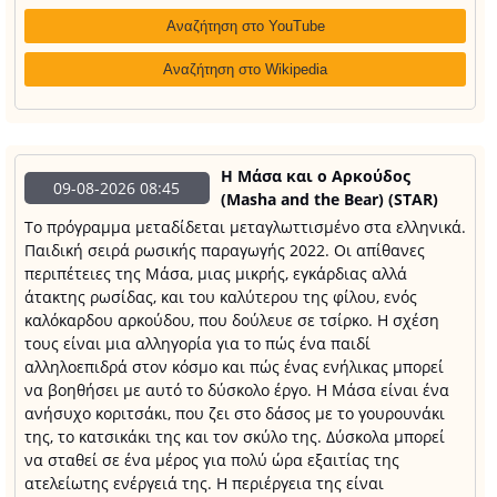
Αναζήτηση στο YouTube
Αναζήτηση στο Wikipedia
Η Μάσα και ο Αρκούδος
09-08-2026 08:45
(Masha and the Bear) (STAR)
Το πρόγραμμα μεταδίδεται μεταγλωττισμένο στα ελληνικά.
Παιδική σειρά ρωσικής παραγωγής 2022. Οι απίθανες
περιπέτειες της Μάσα, μιας μικρής, εγκάρδιας αλλά
άτακτης ρωσίδας, και του καλύτερου της φίλου, ενός
καλόκαρδου αρκούδου, που δούλευε σε τσίρκο. Η σχέση
τους είναι μια αλληγορία για το πώς ένα παιδί
αλληλοεπιδρά στον κόσμο και πώς ένας ενήλικας μπορεί
να βοηθήσει με αυτό το δύσκολο έργο. Η Μάσα είναι ένα
ανήσυχο κοριτσάκι, που ζει στο δάσος με το γουρουνάκι
της, το κατσικάκι της και τον σκύλο της. Δύσκολα μπορεί
να σταθεί σε ένα μέρος για πολύ ώρα εξαιτίας της
ατελείωτης ενέργειά της. Η περιέργεια της είναι