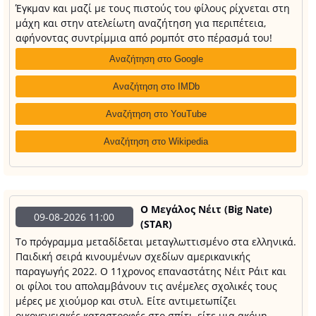
Έγκμαν και μαζί με τους πιστούς του φίλους ρίχνεται στη
μάχη και στην ατελείωτη αναζήτηση για περιπέτεια,
αφήνοντας συντρίμμια από ρομπότ στο πέρασμά του!
Αναζήτηση στο Google
Αναζήτηση στο IMDb
Αναζήτηση στο YouTube
Αναζήτηση στο Wikipedia
Ο Μεγάλος Νέιτ (Big Nate)
09-08-2026 11:00
(STAR)
Το πρόγραμμα μεταδίδεται μεταγλωττισμένο στα ελληνικά.
Παιδική σειρά κινουμένων σχεδίων αμερικανικής
παραγωγής 2022. O 11χρονος επαναστάτης Νέιτ Ράιτ και
οι φίλοι του απολαμβάνουν τις ανέμελες σχολικές τους
μέρες με χιούμορ και στυλ. Είτε αντιμετωπίζει
οικογενειακές καταστροφές στο σπίτι, είτε μια ακόμη