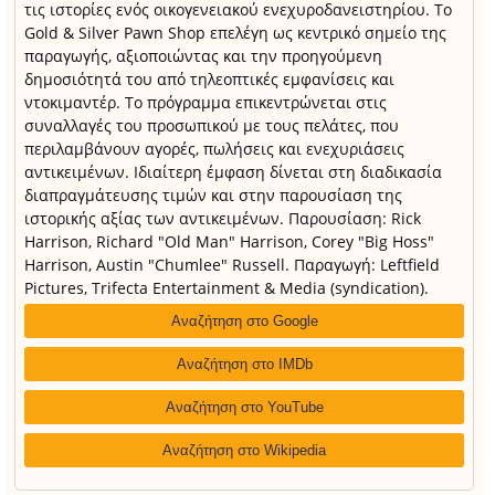
τις ιστορίες ενός οικογενειακού ενεχυροδανειστηρίου. Το
Gold & Silver Pawn Shop επελέγη ως κεντρικό σημείο της
παραγωγής, αξιοποιώντας και την προηγούμενη
δημοσιότητά του από τηλεοπτικές εμφανίσεις και
ντοκιμαντέρ. Το πρόγραμμα επικεντρώνεται στις
συναλλαγές του προσωπικού με τους πελάτες, που
περιλαμβάνουν αγορές, πωλήσεις και ενεχυριάσεις
αντικειμένων. Ιδιαίτερη έμφαση δίνεται στη διαδικασία
διαπραγμάτευσης τιμών και στην παρουσίαση της
ιστορικής αξίας των αντικειμένων. Παρουσίαση: Rick
Harrison, Richard "Old Man" Harrison, Corey "Big Hoss"
Harrison, Austin "Chumlee" Russell. Παραγωγή: Leftfield
Pictures, Trifecta Entertainment & Media (syndication).
Αναζήτηση στο Google
Αναζήτηση στο IMDb
Αναζήτηση στο YouTube
Αναζήτηση στο Wikipedia