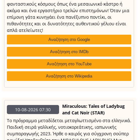
φανταστικούς κόσμους όπως ένα μεσαιωνικό κάστρο ή
ακόμα και ένα εργαστήριο τρελών επιστημόνων! Όταν μια
επίμονη γάτα κυνηγάει ένα πανέξυπνο ποντίκι, οι
πιθανότητες και οι δυνατότητες αυθεντικού γέλιου είναι
απλά ατελείωτες!
Αναζήτηση στο Google
Αναζήτηση στο IMDb
Αναζήτηση στο YouTube
Αναζήτηση στο Wikipedia
Miraculous: Tales of Ladybug
10-08-2026 07:30
and Cat Noir (STAR)
Το πρόγραμμα μεταδίδεται μεταγλωττισμένο στα ελληνικά.
Παιδική σειρά γαλλικής, νοτιοκορεάτικης, ιαπωνικής
συμπαραγωγής 2023. Ήρθε ο καιρός για σύγχρονη σούπερ