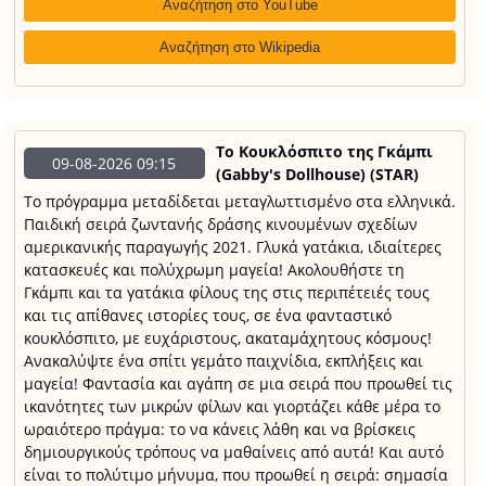
Αναζήτηση στο YouTube
Αναζήτηση στο Wikipedia
Το Κουκλόσπιτο της Γκάμπι
09-08-2026 09:15
(Gabby's Dollhouse) (STAR)
Το πρόγραμμα μεταδίδεται μεταγλωττισμένο στα ελληνικά.
Παιδική σειρά ζωντανής δράσης κινουμένων σχεδίων
αμερικανικής παραγωγής 2021. Γλυκά γατάκια, ιδιαίτερες
κατασκευές και πολύχρωμη μαγεία! Ακολουθήστε τη
Γκάμπι και τα γατάκια φίλους της στις περιπέτειές τους
και τις απίθανες ιστορίες τους, σε ένα φανταστικό
κουκλόσπιτο, με ευχάριστους, ακαταμάχητους κόσμους!
Ανακαλύψτε ένα σπίτι γεμάτο παιχνίδια, εκπλήξεις και
μαγεία! Φαντασία και αγάπη σε μια σειρά που προωθεί τις
ικανότητες των μικρών φίλων και γιορτάζει κάθε μέρα το
ωραιότερο πράγμα: το να κάνεις λάθη και να βρίσκεις
δημιουργικούς τρόπους να μαθαίνεις από αυτά! Και αυτό
είναι το πολύτιμο μήνυμα, που προωθεί η σειρά: σημασία