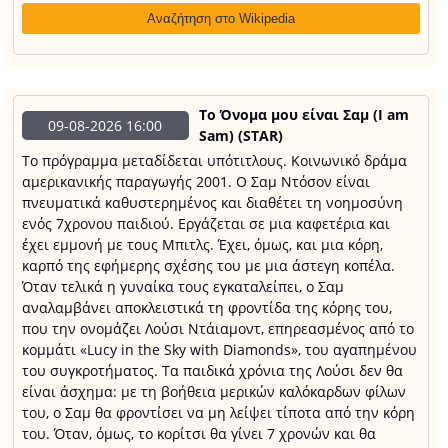
Αναζήτηση στο Wikipedia
Το Όνομα μου είναι Σαμ (I am
09-08-2026 16:00
Sam) (STAR)
Το πρόγραμμα μεταδίδεται υπότιτλους. Κοινωνικό δράμα
αμερικανικής παραγωγής 2001. Ο Σαμ Ντόσον είναι
πνευματικά καθυστερημένος και διαθέτει τη νοημοσύνη
ενός 7χρονου παιδιού. Εργάζεται σε μια καφετέρια και
έχει εμμονή με τους Μπιτλς. Έχει, όμως, και μια κόρη,
καρπό της εφήμερης σχέσης του με μια άστεγη κοπέλα.
Όταν τελικά η γυναίκα τους εγκαταλείπει, ο Σαμ
αναλαμβάνει αποκλειστικά τη φροντίδα της κόρης του,
που την ονομάζει Λούσι Ντάιαμοντ, επηρεασμένος από το
κομμάτι «Lucy in the Sky with Diamonds», του αγαπημένου
του συγκροτήματος. Τα παιδικά χρόνια της Λούσι δεν θα
είναι άσχημα: με τη βοήθεια μερικών καλόκαρδων φίλων
του, ο Σαμ θα φροντίσει να μη λείψει τίποτα από την κόρη
του. Όταν, όμως, το κορίτσι θα γίνει 7 χρονών και θα