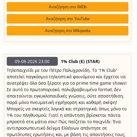
Αναζήτηση στο IMDb
Αναζήτηση στο YouTube
Αναζήτηση στο Wikipedia
09-08-2026 23:00
1% Club (Ε) (STAR)
Τηλεπαιχνίδι με τον Πέτρο Πολυχρονίδη. Το '1% Club'
αποτελεί παγκόσμιο τηλεοπτικό φαινόμενο και έρχεται να
ανατρέψει όλα όσα ξέρατε για τα prime time game shows!
Σε αυτό το πρωτοποριακό, πολυβραβευμένο format, δεν
απαιτούνται εγκυκλοπαιδικές γνώσεις, ούτε αποστήθιση,
παρά μόνο πνευματική εγρήγορση και καθαρή σκέψη!
Μπορείς να σκεφτείς λογικά και στρατηγικά, όπως μόνο το
1% του πληθυσμού; Γιατί η απάντηση βρίσκεται πάντα
μπροστά στα μάτια σου! Πώς παίζεται το παιχνίδι: Ένα
αντιπροσωπευτικό δείγμα Ελλήνων απάντησε σε
πρωτότυπες ερωτήσεις και, με βάση τις απαντήσεις τους,