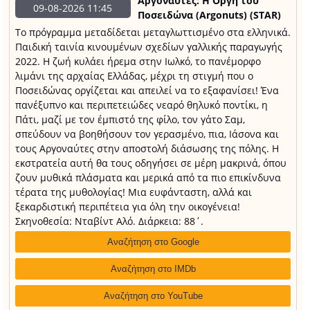
Αργοναύτες: Η Οργή του
09-08-2026 11:45
Ποσειδώνα (Argonuts) (STAR)
Το πρόγραμμα μεταδίδεται μεταγλωττισμένο στα ελληνικά.
Παιδική ταινία κινουμένων σχεδίων γαλλικής παραγωγής
2022. Η ζωή κυλάει ήρεμα στην Ιωλκό, το πανέμορφο
λιμάνι της αρχαίας Ελλάδας, μέχρι τη στιγμή που ο
Ποσειδώνας οργίζεται και απειλεί να το εξαφανίσει! Ένα
πανέξυπνο και περιπετειώδες νεαρό θηλυκό ποντίκι, η
Πάτι, μαζί με τον έμπιστό της φίλο, τον γάτο Σαμ,
σπεύδουν να βοηθήσουν τον γερασμένο, πια, Ιάσονα και
τους Αργοναύτες στην αποστολή διάσωσης της πόλης. Η
εκστρατεία αυτή θα τους οδηγήσει σε μέρη μακρινά, όπου
ζουν μυθικά πλάσματα και μερικά από τα πιο επικίνδυνα
τέρατα της μυθολογίας! Μια ευφάνταστη, αλλά και
ξεκαρδιστική περιπέτεια για όλη την οικογένεια!
Σκηνοθεσία: Νταβίντ Αλό. Διάρκεια: 88΄.
Αναζήτηση στο Google
Αναζήτηση στο IMDb
Αναζήτηση στο YouTube