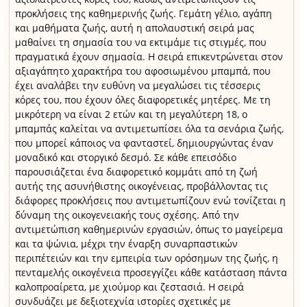
προκλήσεις της καθημερινής ζωής. Γεμάτη γέλιο, αγάπη
και μαθήματα ζωής, αυτή η απολαυστική σειρά μας
μαθαίνει τη σημασία του να εκτιμάμε τις στιγμές, που
πραγματικά έχουν σημασία. Η σειρά επικεντρώνεται στον
αξιαγάπητο χαρακτήρα του αφοσιωμένου μπαμπά, που
έχει αναλάβει την ευθύνη να μεγαλώσει τις τέσσερις
κόρες του, που έχουν όλες διαφορετικές μητέρες. Με τη
μικρότερη να είναι 2 ετών και τη μεγαλύτερη 18, ο
μπαμπάς καλείται να αντιμετωπίσει όλα τα σενάρια ζωής,
που μπορεί κάποιος να φανταστεί, δημιουργώντας έναν
μοναδικό και στοργικό δεσμό. Σε κάθε επεισόδιο
παρουσιάζεται ένα διαφορετικό κομμάτι από τη ζωή
αυτής της ασυνήθιστης οικογένειας, προβάλλοντας τις
διάφορες προκλήσεις που αντιμετωπίζουν ενώ τονίζεται η
δύναμη της οικογενειακής τους σχέσης. Από την
αντιμετώπιση καθημερινών εργασιών, όπως το μαγείρεμα
και τα ψώνια, μέχρι την έναρξη συναρπαστικών
περιπέτειών και την εμπειρία των ορόσημων της ζωής, η
πενταμελής οικογένεια προσεγγίζει κάθε κατάσταση πάντα
καλοπροαίρετα, με χιούμορ και ζεστασιά. Η σειρά
συνδυάζει με δεξιοτεχνία ιστορίες σχετικές με