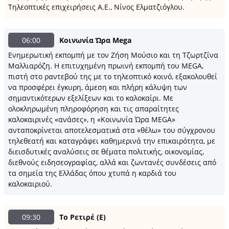
Τηλεοπτικές επιχειρήσεις Α.Ε., Νίνος Ελματζιόγλου.
06:00
Κοινωνία Ώρα Μega
Ενημερωτική εκπομπή με τον Ζήση Μούσιο και τη Τζωρτζίνα
Μαλλιαρόζη. Η επιτυχημένη πρωινή εκπομπή του MEGA,
πιστή στο ραντεβού της με το τηλεοπτικό κοινό, εξακολουθεί
να προσφέρει έγκυρη, άμεση και πλήρη κάλυψη των
σημαντικότερων εξελίξεων και το καλοκαίρι. Με
ολοκληρωμένη πληροφόρηση και τις απαραίτητες
καλοκαιρινές «ανάσες», η «Κοινωνία Ώρα MEGA»
ανταποκρίνεται αποτελεσματικά στα «θέλω» του σύγχρονου
τηλεθεατή και καταγράφει καθημερινά την επικαιρότητα, με
διεισδυτικές αναλύσεις σε θέματα πολιτικής, οικονομίας,
διεθνούς ειδησεογραφίας, αλλά και ζωντανές συνδέσεις από
τα σημεία της Ελλάδας όπου χτυπά η καρδιά του
καλοκαιριού.
09:30
Το Ρετιρέ (Ε)