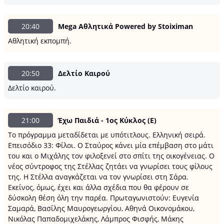
20:40
Mega Αθλητικά Powered by Stoiximan
Αθλητική εκπομπή.
20:50
Δελτίο Καιρού
Δελτίο καιρού.
21:00
Έχω Παιδιά - 1ος Κύκλος (Ε)
Το πρόγραμμα μεταδίδεται με υπότιτλους. Ελληνική σειρά.
Επεισόδιο 33: Φίλοι. Ο Σταύρος κάνει μία επέμβαση στο μάτι
του και ο Μιχάλης τον φιλοξενεί στο σπίτι της οικογένειας. Ο
νέος σύντροφος της Στέλλας ζητάει να γνωρίσει τους φίλους
της. Η Στέλλα αναγκάζεται να τον γνωρίσει στη Σάρα.
Εκείνος, όμως, έχει και άλλα σχέδια που θα φέρουν σε
δύσκολη θέση όλη την παρέα. Πρωταγωνιστούν: Ευγενία
Σαμαρά, Βασίλης Μαυρογεωργίου, Αθηνά Οικονομάκου,
Νικόλας Παπαδομιχελάκης, Λάμπρος Φισφής, Μάκης