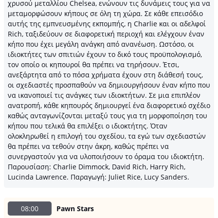
χρυσού μεταλλίου Chelsea, ενώνουν τις δυνάμεις τους για να
μεταμορφώσουν κήπους σε όλη τη χώρα. Σε κάθε επεισόδιο
αυτής της εμπνευσμένης εκπομπής, η Charlie και οι αδελφοί
Rich, ταξιδεύουν σε διαφορετική περιοχή και ελέγχουν έναν
κήπο που έχει μεγάλη ανάγκη από ανανέωση. Ωστόσο, οι
ιδιοκτήτες των σπιτιών έχουν το δικό τους προϋπολογισμό,
τον οποίο οι κηπουροί θα πρέπει να τηρήσουν. Έτσι,
ανεξάρτητα από το πόσα χρήματα έχουν στη διάθεσή τους,
οι σχεδιαστές προσπαθούν να δημιουργήσουν έναν κήπο που
να ικανοποιεί τις ανάγκες των ιδιοκτήτων. Σε μια επιπλέον
ανατροπή, κάθε κηπουρός δημιουργεί ένα διαφορετικό σχέδιο
καθώς ανταγωνίζονται μεταξύ τους για τη μορφοποίηση του
κήπου που τελικά θα επιλέξει ο ιδιοκτήτης. Όταν
ολοκληρωθεί η επιλογή του σχεδίου, τα εγώ των σχεδιαστών
θα πρέπει να τεθούν στην άκρη, καθώς πρέπει να
συνεργαστούν για να υλοποιήσουν το όραμα του ιδιοκτήτη.
Παρουσίαση: Charlie Dimmock, David Rich, Harry Rich,
Lucinda Lawrence. Παραγωγή: Juliet Rice, Lucy Sanders.
08:00
Pawn Stars