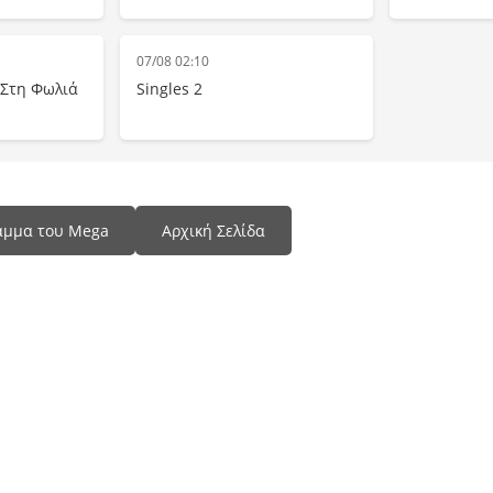
07/08 02:10
 Στη Φωλιά
Singles 2
αμμα του Mega
Αρχική Σελίδα