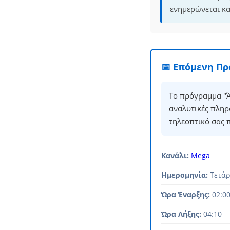
ενημερώνεται κα
📅 Επόμενη Π
Το πρόγραμμα "Ά
αναλυτικές πληρ
τηλεοπτικό σας 
Κανάλι:
Mega
Ημερομηνία:
Τετάρ
Ώρα Έναρξης:
02:0
Ώρα Λήξης:
04:10