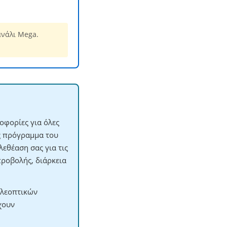
ανάλι Mega.
οφορίες για όλες
ες πρόγραμμα του
εθέαση σας για τις
προβολής, διάρκεια
ηλεοπτικών
χουν