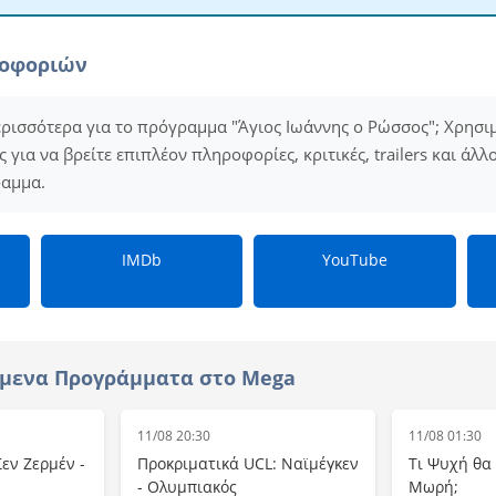
ροφοριών
ερισσότερα για το πρόγραμμα "Άγιος Ιωάννης ο Ρώσσος"; Χρησι
για να βρείτε επιπλέον πληροφορίες, κριτικές, trailers και άλλ
ραμμα.
IMDb
YouTube
όμενα Προγράμματα στο Mega
11/08 20:30
11/08 01:30
εν Ζερμέν -
Προκριματικά UCL: Ναϊμέγκεν
Τι Ψυχή θα
- Ολυμπιακός
Μωρή;