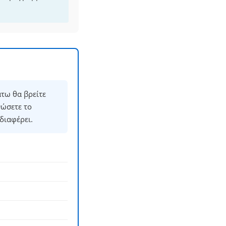
τω θα βρείτε
νώσετε το
διαφέρει.