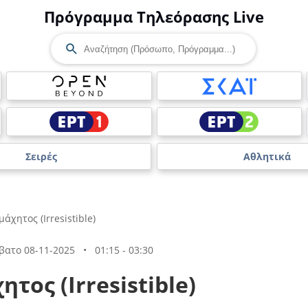
Πρόγραμμα Τηλεόρασης Live
Σειρές
Αθλητικά
άχητος (Irresistible)
βατο 08-11-2025
•
01:15 - 03:30
τος (Irresistible)