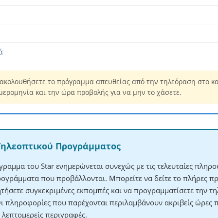
5
ά
ακολουθήσετε το πρόγραμμα απευθείας από την τηλεόραση στο καν
μερομηνία και την ώρα προβολής για να μην το χάσετε.
Τηλεοπτικού Προγράμματος
ραμμα του Star ενημερώνεται συνεχώς με τις τελευταίες πληροφ
ρογράμματα που προβάλλονται. Μπορείτε να δείτε το πλήρες π
ητήσετε συγκεκριμένες εκπομπές και να προγραμματίσετε την τηλ
Οι πληροφορίες που παρέχονται περιλαμβάνουν ακριβείς ώρες 
λεπτομερείς περιγραφές.