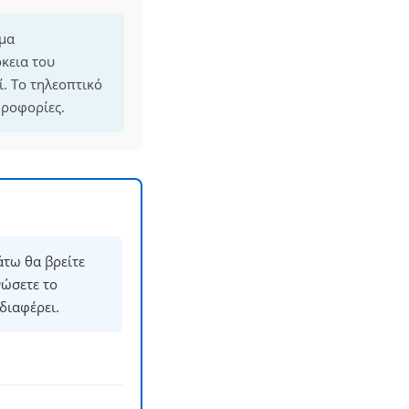
μμα
ρκεια του
. Το τηλεοπτικό
ηροφορίες.
άτω θα βρείτε
νώσετε το
διαφέρει.