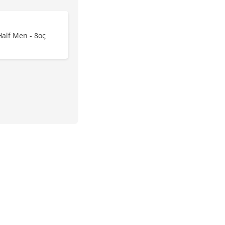
alf Men - 8ος