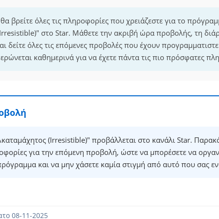
 θα βρείτε όλες τις πληροφορίες που χρειάζεστε για το πρόγρα
rresistible)" στο Star. Μάθετε την ακριβή ώρα προβολής, τη διά
ι δείτε όλες τις επόμενες προβολές που έχουν προγραμματιστεί
ρώνεται καθημερινά για να έχετε πάντα τις πιο πρόσφατες πλ
ροβολή
αταμάχητος (Irresistible)" προβάλλεται στο κανάλι Star. Παρακ
οφορίες για την επόμενη προβολή, ώστε να μπορέσετε να οργα
πρόγραμμα και να μην χάσετε καμία στιγμή από αυτό που σας εν
το 08-11-2025