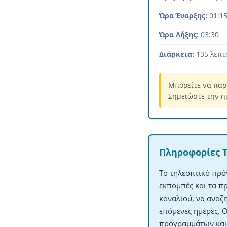
Ώρα Έναρξης:
01:1
Ώρα Λήξης:
03:30
Διάρκεια:
135 λεπτ
Μπορείτε να παρ
Σημειώστε την η
Πληροφορίες 
Το τηλεοπτικό πρόγ
εκπομπές και τα π
καναλιού, να αναζ
επόμενες ημέρες. 
προγραμμάτων και 