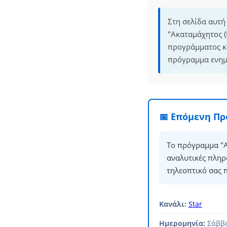
Στη σελίδα αυτή
"Ακαταμάχητος (I
προγράμματος κα
πρόγραμμα ενημε
📅 Επόμενη Π
Το πρόγραμμα "Ακ
αναλυτικές πληρ
τηλεοπτικό σας 
Κανάλι:
Star
Ημερομηνία:
Σάββα