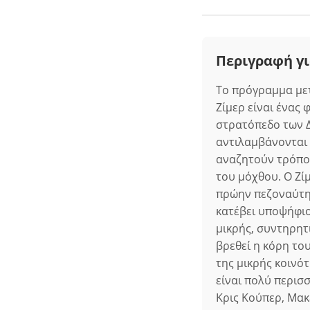
Περιγραφή γι
Το πρόγραμμα μετ
Ζίμερ είναι ένας 
στρατόπεδο των Δ
αντιλαμβάνονται ό
αναζητούν τρόπο
του μόχθου. Ο Ζί
πρώην πεζοναύτη,
κατέβει υποψήφιος
μικρής, συντηρητ
βρεθεί η κόρη το
της μικρής κοινότ
είναι πολύ περισ
Κρις Κούπερ, Μακέ