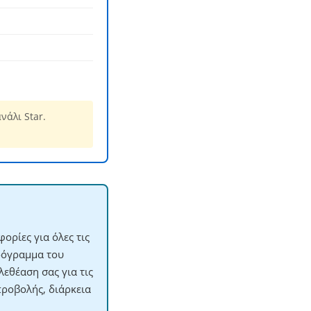
άλι Star.
ορίες για όλες τις
ρόγραμμα του
εθέαση σας για τις
προβολής, διάρκεια