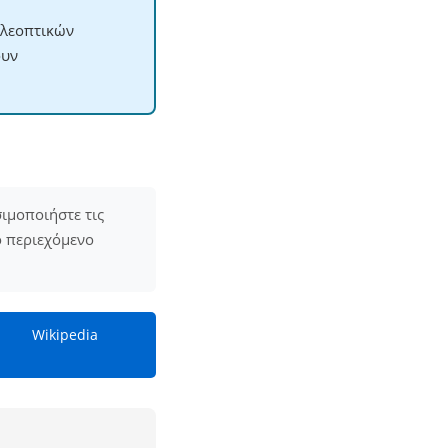
ηλεοπτικών
ουν
σιμοποιήστε τις
ο περιεχόμενο
Wikipedia