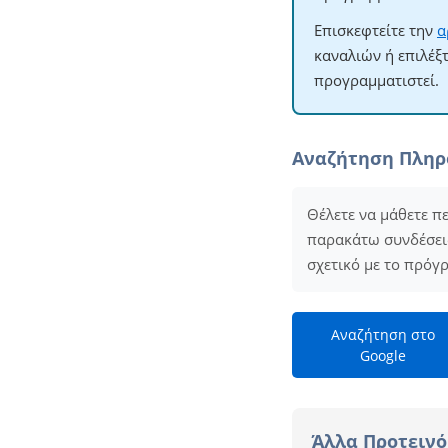
Επισκεφτείτε την
α
καναλιών ή επιλέξ
προγραμματιστεί.
Αναζήτηση Πλη
Θέλετε να μάθετε πε
παρακάτω συνδέσεις 
σχετικό με το πρόγ
Αναζήτηση στο
Google
Άλλα Προτεινό