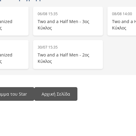
06/08 15:35
08/08 14:00
anized
Two and a Half Men - 3ος
Two and a H
ς
Κύκλος
Κύκλος
30/07 15:35
anized
Two and a Half Men - 2ος
ς
Κύκλος
μμα του Star
Αρχική Σελίδα