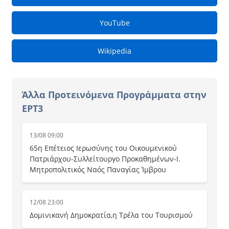
YouTube
Wikipedia
Άλλα Προτεινόμενα Προγράμματα στην
ΕΡΤ3
13/08 09:00
65η Επέτειος Ιερωσύνης του Οικουμενικού
Πατριάρχου-Συλλείτουργο Προκαθημένων-Ι.
Μητροπολιτικός Ναός Παναγίας Ίμβρου
12/08 23:00
Δομινικανή Δημοκρατία,η Τρέλα του Τουρισμού