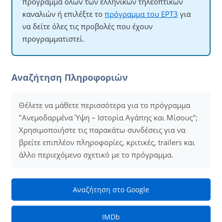
πρόγραμμα όλων των ελληνικών τηλεοπτικών
καναλιών ή επιλέξτε το
πρόγραμμα του ΕΡΤ3
για
να δείτε όλες τις προβολές που έχουν
προγραμματιστεί.
Αναζήτηση Πληροφοριών
Θέλετε να μάθετε περισσότερα για το πρόγραμμα
"Ανεμοδαρμένα Ύψη – Ιστορία Αγάπης και Μίσους";
Χρησιμοποιήστε τις παρακάτω συνδέσεις για να
βρείτε επιπλέον πληροφορίες, κριτικές, trailers και
άλλο περιεχόμενο σχετικό με το πρόγραμμα.
Αναζήτηση στο Google
IMDb