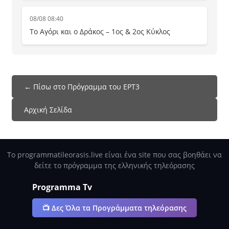
08/08 08:40
Το Αγόρι και ο Δράκος – 1ος & 2ος Κύκλος
← Πίσω στο Πρόγραμμα του ΕΡΤ3
Αρχική Σελίδα
Το programmatileorasis.live είναι ένα site που σας βοηθάει να
δείτε το πρόγραμμα της ελληνικής τηλεόρασης
Programma Tv
📺 Δες Όλα τα Προγράμματα τηλεόρασης