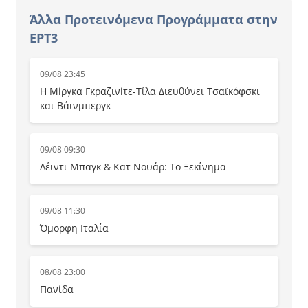
Άλλα Προτεινόμενα Προγράμματα στην
ΕΡΤ3
09/08 23:45
Η Μiργκα Γκραζινiτε-Τίλα Διευθύνει Τσαϊκόφσκι
και Βάινμπεργκ
09/08 09:30
Λέϊντι Μπαγκ & Κατ Νουάρ: Το Ξεκίνημα
09/08 11:30
Όμορφη Ιταλία
08/08 23:00
Πανίδα