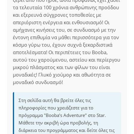
ξέρει από πού ήρθε, αλλά προφανώς έχει χάσει
τα τελευταία 100 χρόνια ανθρώπινης προόδου
και εξερευνά σύγχρονες τοποθεσίες με
απεριόριστη ενέργεια και ενθουσιασμό! Οι
αμήχανες κινήσεις του, σε συνδυασμό με την
έντονη επιθυμία να μάθει περισσότερα για τον
κόσμο γύρω του, έχουν συχνά ξεκαρδιστικά
αποτελέσματα! Οι περιπέτειες του Booba,
αυτού του χαρούμενου, αστείου και περίεργου
μικρού πλάσματος και των φίλων του είναι
μοναδικές! Γλυκό χιούμορ και αθωότητα σε
μοναδικό συνδυασμό!
Στη σελίδα αυτή θα βρείτε όλες τις
πληροφορίες που χρειάζεστε για το
πρόγραμμα "Booba’s Adventure" στο Star.
Μάθετε την ακριβή ώρα προβολής, τη
διάρκεια του προγράμματος και δείτε όλες τις