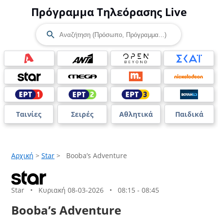
Πρόγραμμα Τηλεόρασης Live
Ταινίες
Σειρές
Αθλητικά
Παιδικά
Αρχική
>
Star
>
Booba’s Adventure
Star
•
Κυριακή 08-03-2026
•
08:15 - 08:45
Booba’s Adventure