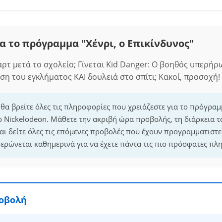
α το πρόγραμμα "Χένρι, ο Επικίνδυνος"
Χαρτ μετά το σχολείο; Γίνεται Kid Danger: Ο βοηθός υπερήρ
η του εγκλήματος ΚΑΙ δουλειά στο σπίτι; Κακοί, προσοχή!
 θα βρείτε όλες τις πληροφορίες που χρειάζεστε για το πρόγραμ
ο Nickelodeon. Μάθετε την ακριβή ώρα προβολής, τη διάρκεια τ
ι δείτε όλες τις επόμενες προβολές που έχουν προγραμματιστεί
ρώνεται καθημερινά για να έχετε πάντα τις πιο πρόσφατες πλ
ροβολή