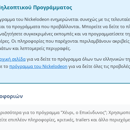
Τηλεοπτικού Προγράμματος
γραμμα του Nickelodeon ενημερώνεται συνεχώς με τις τελευταί
 και τα προγράμματα που προβάλλονται. Μπορείτε να δείτε το 
αναζητήσετε συγκεκριμένες εκπομπές και να προγραμματίσετε τ
ημέρες. Οι πληροφορίες που παρέχονται περιλαμβάνουν ακριβεί
άτων και λεπτομερείς περιγραφές.
ρχική σελίδα
για να δείτε το πρόγραμμα όλων των ελληνικών τ
τε το
πρόγραμμα του Nickelodeon
για να δείτε όλες τις προβολέ
ροφοριών
ερισσότερα για το πρόγραμμα "Χένρι, ο Επικίνδυνος"; Χρησιμοπ
είτε επιπλέον πληροφορίες, κριτικές, trailers και άλλο περιεχόμ