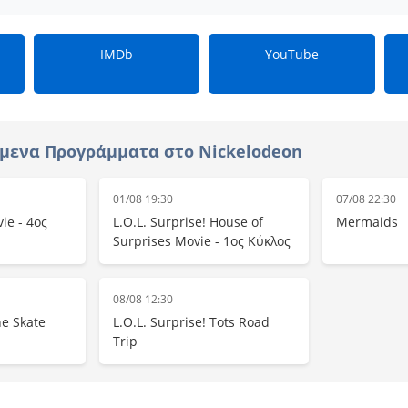
IMDb
YouTube
μενα Προγράμματα στο Nickelodeon
01/08 19:30
07/08 22:30
ie - 4ος
L.O.L. Surprise! House of
Mermaids
Surprises Movie - 1ος Κύκλος
08/08 12:30
he Skate
L.O.L. Surprise! Tots Road
Trip