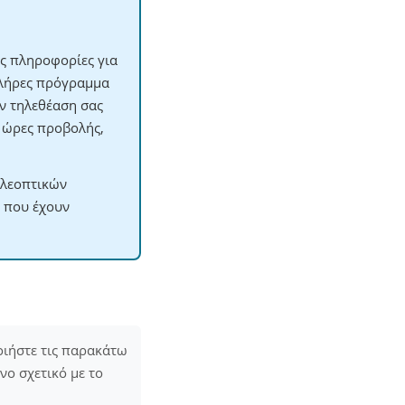
ες πληροφορίες για
πλήρες πρόγραμμα
ην τηλεθέαση σας
ς ώρες προβολής,
ηλεοπτικών
ς που έχουν
οιήστε τις παρακάτω
ενο σχετικό με το