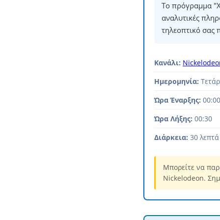
Το πρόγραμμα "Χ
αναλυτικές πληρ
τηλεοπτικό σας 
Κανάλι:
Nickelodeo
Ημερομηνία:
Τετάρ
Ώρα Έναρξης:
00:0
Ώρα Λήξης:
00:30
Διάρκεια:
30 λεπτά
Μπορείτε να παρ
Nickelodeon. Σημ