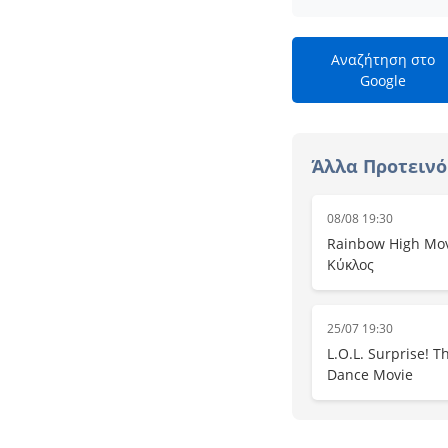
Αναζήτηση στο
Google
Άλλα Προτεινό
08/08 19:30
Rainbow High Mov
Κύκλος
25/07 19:30
L.O.L. Surprise! T
Dance Movie