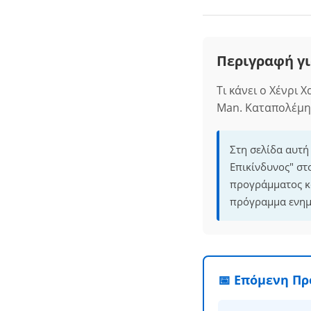
Περιγραφή γι
Τι κάνει ο Χένρι 
Man. Καταπολέμησ
Στη σελίδα αυτή
Επικίνδυνος" στ
προγράμματος κα
πρόγραμμα ενημε
📅 Επόμενη Π