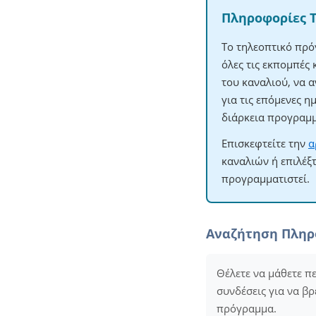
Πληροφορίες 
Το τηλεοπτικό πρό
όλες τις εκπομπές
του καναλιού, να 
για τις επόμενες 
διάρκεια προγραμμ
Επισκεφτείτε την
α
καναλιών ή επιλέξ
προγραμματιστεί.
Αναζήτηση Πλη
Θέλετε να μάθετε π
συνδέσεις για να βρ
πρόγραμμα.