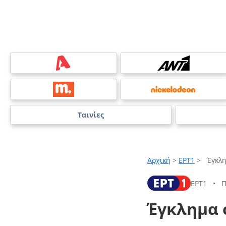
Ταινίες
Αρχική
>
ΕΡΤ1
>
Έγκλη
ΕΡΤ1
•
Π
Έγκλημα 