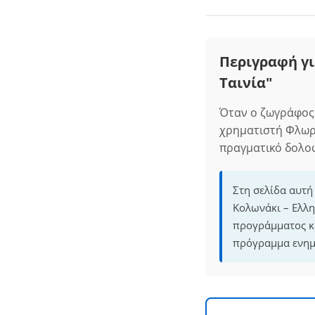
Περιγραφή γι
Ταινία"
Όταν ο ζωγράφος 
χρηματιστή Φλωρά
πραγματικό δολο
Στη σελίδα αυτή
Κολωνάκι – Ελλη
προγράμματος κα
πρόγραμμα ενημε