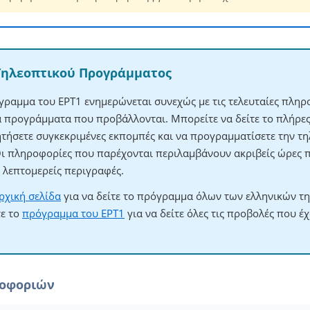
Τηλεοπτικού Προγράμματος
γραμμα του ΕΡΤ1 ενημερώνεται συνεχώς με τις τελευταίες πληρο
τα προγράμματα που προβάλλονται. Μπορείτε να δείτε το πλήρ
ητήσετε συγκεκριμένες εκπομπές και να προγραμματίσετε την τηλ
Οι πληροφορίες που παρέχονται περιλαμβάνουν ακριβείς ώρες 
λεπτομερείς περιγραφές.
ρχική σελίδα
για να δείτε το πρόγραμμα όλων των ελληνικών τ
τε το
πρόγραμμα του ΕΡΤ1
για να δείτε όλες τις προβολές που έ
ροφοριών