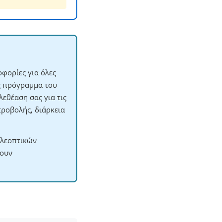
φορίες για όλες
ες πρόγραμμα του
εθέαση σας για τις
προβολής, διάρκεια
ηλεοπτικών
χουν