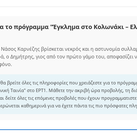
α το πρόγραμμα "Έγκλημα στο Κολωνάκι – Ε
Νάσος Καρνέζης βρίσκεται νεκρός και η αστυνομία συλλα
, ο Δημήτρης, γιος από τον πρώτο γάμο του, αποφασίζει ν
φόνο.
 θα βρείτε όλες τις πληροφορίες που χρειάζεστε για το πρόγρα
νική Ταινία" στο ΕΡΤ1. Μάθετε την ακριβή ώρα προβολής, τη δι
ι δείτε όλες τις επόμενες προβολές που έχουν προγραμματιστεί
ρώνεται καθημερινά για να έχετε πάντα τις πιο πρόσφατες πλ