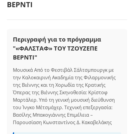
ΒΕΡΝΤΙ
Περιγραφή για το πρόγραμμα
"«ΦΑΛΣΤΑΦ» ΤΟΥ ΤΖΟΥΖΕΠΕ
ΒΕΡΝΤΙ"
Μουσικά Από το Φεστιβάλ Σάλτσμπουργκ με
την Καλοκαιρινή Ακαδημία της Φιλαρμονικής
της Βιέννης και τη Χορωδία της Κρατικής
Όπερας της Βιέννης Σκηνοθεσία: Κρίστοφ
Μαρτάλερ. Υπό τη γενική μουσική διεύθυνση
του Ίνγκο Μέτσμάχερ. Τεχνική επεξεργασία:
Βασίλης Μπακογιάννης Επιμέλεια –
Παρουσίαση Κωνσταντίνος Δ. Κακαβελάκης