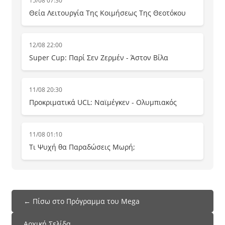
15/08 07:30
Θεία Λειτουργία Της Κοιμήσεως Της Θεοτόκου
12/08 22:00
Super Cup: Παρί Σεν Ζερμέν - Άστον Βίλα
11/08 20:30
Προκριματικά UCL: Ναϊμέγκεν - Ολυμπιακός
11/08 01:10
Τι Ψυχή θα Παραδώσεις Μωρή;
← Πίσω στο Πρόγραμμα του Mega
Αρχική Σελίδα