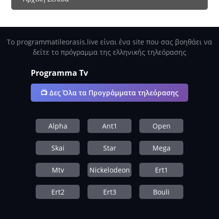
Το programmatileorasis.live είναι ένα site που σας βοηθάει να
δείτε το πρόγραμμα της ελληνικής τηλεόρασης
Programma Tv
📺 Δες Όλα τα Προγράμματα τηλεόρασης
Alpha
Ant1
Open
Skai
Star
Mega
Mtv
Nickelodeon
Ert1
Ert2
Ert3
Bouli