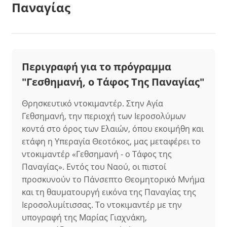
Παναγίας
Περιγραφή για το πρόγραμμα
"Γεσθημανή, ο Τάφος Της Παναγίας"
Θρησκευτικό ντοκιμαντέρ. Στην Αγία
Γεθσημανή, την περιοχή των Ιεροσολύμων
κοντά στο όρος των Ελαιών, όπου εκοιμήθη και
ετάφη η Υπεραγία Θεοτόκος, μας μεταφέρει το
ντοκιμαντέρ «Γεθσημανή - ο Τάφος της
Παναγίας». Εντός του Ναού, οι πιστοί
προσκυνούν το Πάνσεπτο Θεομητορικό Μνήμα
και τη θαυματουργή εικόνα της Παναγίας της
Ιεροσολυμίτισσας. Το ντοκιμαντέρ με την
υπογραφή της Μαρίας Γιαχνάκη,