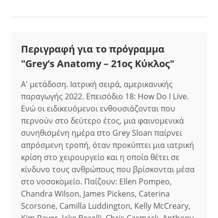
Περιγραφή για το πρόγραμμα
"Grey’s Anatomy – 21ος Κύκλος"
Α' μετάδοση. Ιατρική σειρά, αμερικανικής
παραγωγής 2022. Επεισόδιο 18: How Do I Live.
Ενώ οι ειδικευόμενοι ενθουσιάζονται που
περνούν στο δεύτερο έτος, μια φαινομενικά
συνηθισμένη ημέρα στο Grey Sloan παίρνει
απρόσμενη τροπή, όταν προκύπτει μια ιατρική
κρίση στο χειρουργείο και η οποία θέτει σε
κίνδυνο τους ανθρώπους που βρίσκονται μέσα
στο νοσοκομείο. Παίζουν: Ellen Pompeo,
Chandra Wilson, James Pickens, Caterina
Scorsone, Camilla Luddington, Kelly McCreary,