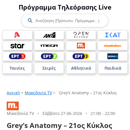
Πρόγραμμα Τηλεόρασης Live
Ταινίες
Σειρές
Αθλητικά
Παιδικά
Αρχική
>
Μακεδονία TV
>
Grey’s Anatomy – 21ος Κύκλος
Μακεδονία TV
•
Σάββατο 27-06-2026
•
21:00 - 22:00
Grey’s Anatomy – 21ος Κύκλος