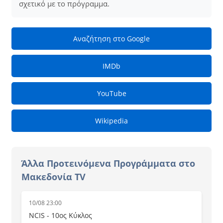
σχετικό με το πρόγραμμα.
Αναζήτηση στο Google
IMDb
YouTube
Wikipedia
Άλλα Προτεινόμενα Προγράμματα στο
Μακεδονία TV
10/08 23:00
NCIS - 10ος Κύκλος