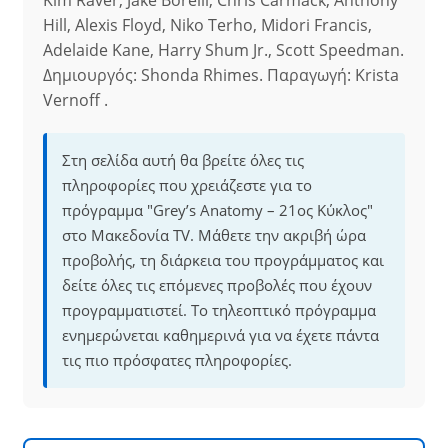
Kim Raver, Jake Borelli, Chris Carmack, Anthony
Hill, Alexis Floyd, Niko Terho, Midori Francis,
Adelaide Kane, Harry Shum Jr., Scott Speedman.
Δημιουργός: Shonda Rhimes. Παραγωγή: Krista
Vernoff .
Στη σελίδα αυτή θα βρείτε όλες τις
πληροφορίες που χρειάζεστε για το
πρόγραμμα "Grey’s Anatomy – 21ος Κύκλος"
στο Μακεδονία TV. Μάθετε την ακριβή ώρα
προβολής, τη διάρκεια του προγράμματος και
δείτε όλες τις επόμενες προβολές που έχουν
προγραμματιστεί. Το τηλεοπτικό πρόγραμμα
ενημερώνεται καθημερινά για να έχετε πάντα
τις πιο πρόσφατες πληροφορίες.