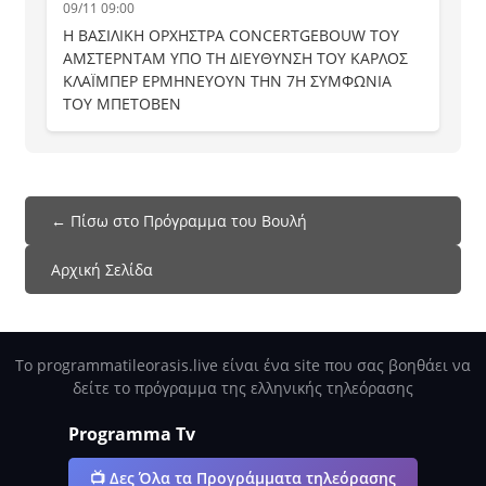
09/11 09:00
Η ΒΑΣΙΛΙΚΗ ΟΡΧΗΣΤΡΑ CONCERTGEBOUW ΤΟΥ
ΑΜΣΤΕΡΝΤΑΜ ΥΠΟ ΤΗ ΔΙΕΥΘΥΝΣΗ ΤΟΥ ΚΑΡΛΟΣ
ΚΛΑΪΜΠΕΡ ΕΡΜΗΝΕΥΟΥΝ ΤΗΝ 7Η ΣΥΜΦΩΝΙΑ
ΤΟΥ ΜΠΕΤΟΒΕΝ
← Πίσω στο Πρόγραμμα του Βουλή
Αρχική Σελίδα
Το programmatileorasis.live είναι ένα site που σας βοηθάει να
δείτε το πρόγραμμα της ελληνικής τηλεόρασης
Programma Tv
📺 Δες Όλα τα Προγράμματα τηλεόρασης