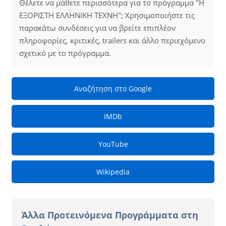
Θέλετε να μάθετε περισσότερα για το πρόγραμμα "Η
ΕΞΟΡΙΣΤΗ ΕΛΛΗΝΙΚΗ ΤΕΧΝΗ"; Χρησιμοποιήστε τις
παρακάτω συνδέσεις για να βρείτε επιπλέον
πληροφορίες, κριτικές, trailers και άλλο περιεχόμενο
σχετικό με το πρόγραμμα.
Αναζήτηση στο Google
IMDb
YouTube
Wikipedia
Άλλα Προτεινόμενα Προγράμματα στη