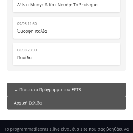
Λέϊντι Μπαγκ & Κατ Νουάρ: Το Ξεκίνημα
09/08 11:30
Όμορφη Ιταλία
08/08 23:00
Πανίδα
← Πίσω στο Πρόγραμμα του ΕΡΤ3
Αρχική Σελίδα
Το programmatileorasis.live είναι ένα site που σας βοηθάει να