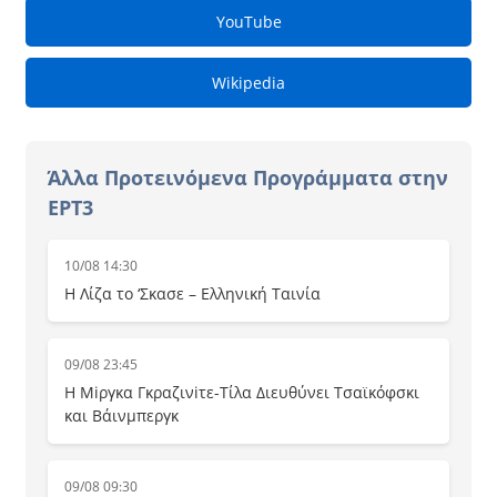
YouTube
Wikipedia
Άλλα Προτεινόμενα Προγράμματα στην
ΕΡΤ3
10/08 14:30
Η Λίζα το ‘Σκασε – Ελληνική Ταινία
09/08 23:45
Η Μiργκα Γκραζινiτε-Τίλα Διευθύνει Τσαϊκόφσκι
και Βάινμπεργκ
09/08 09:30