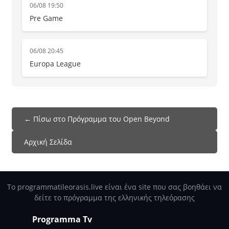
06/08 19:50
Pre Game
06/08 20:45
Europa League
← Πίσω στο Πρόγραμμα του Open Beyond
Αρχική Σελίδα
Το programmatileorasis.live είναι ένα site που σας βοηθάει να
δείτε το πρόγραμμα της ελληνικής τηλεόρασης
Programma Tv