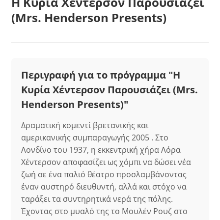
Η Κυρία Χέντερσον Παρουσιάζει
(Mrs. Henderson Presents)
Περιγραφή για το πρόγραμμα "Η
Κυρία Χέντερσον Παρουσιάζει (Mrs.
Henderson Presents)"
Δραματική κομεντί βρετανικής και
αμερικανικής συμπαραγωγής 2005 . Στο
Λονδίνο του 1937, η εκκεντρική χήρα Λόρα
Χέντερσον αποφασίζει ως χόμπι να δώσει νέα
ζωή σε ένα παλιό θέατρο προσλαμβάνοντας
έναν αυστηρό διευθυντή, αλλά και στόχο να
ταράξει τα συντηρητικά νερά της πόλης.
Έχοντας στο μυαλό της το Μουλέν Ρουζ στο