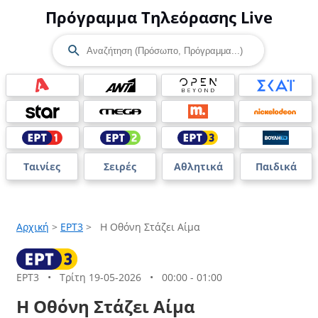
Πρόγραμμα Τηλεόρασης Live
Ταινίες
Σειρές
Αθλητικά
Παιδικά
Αρχική
>
ΕΡΤ3
>
Η Οθόνη Στάζει Αίμα
ΕΡΤ3
•
Τρίτη 19-05-2026
•
00:00 - 01:00
Η Οθόνη Στάζει Αίμα