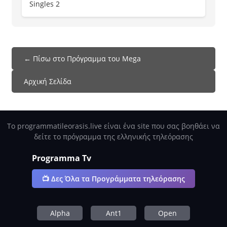
Singles 2
← Πίσω στο Πρόγραμμα του Mega
Αρχική Σελίδα
Το programmatileorasis.live είναι ένα site που σας βοηθάει να
δείτε το πρόγραμμα της ελληνικής τηλεόρασης
Programma Tv
📺 Δες Όλα τα Προγράμματα τηλεόρασης
Alpha
Ant1
Open