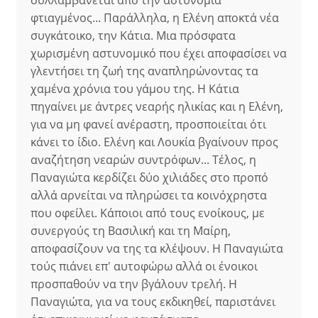
συλλαμβάνεται από την αστυνομία
φτιαγμένος... Παράλληλα, η Ελένη αποκτά νέα
συγκάτοικο, την Κάτια. Μια πρόσφατα
χωρισμένη αστυνομικό που έχει αποφασίσει να
γλεντήσει τη ζωή της αναπληρώνοντας τα
χαμένα χρόνια του γάμου της. Η Κάτια
πηγαίνει με άντρες νεαρής ηλικίας και η Ελένη,
για να μη φανεί ανέραστη, προσποιείται ότι
κάνει το ίδιο. Ελένη και Λουκία βγαίνουν προς
αναζήτηση νεαρών συντρόφων... Τέλος, η
Παναγιώτα κερδίζει δύο χιλιάδες στο προπό
αλλά αρνείται να πληρώσει τα κοινόχρηστα
που οφείλει. Κάποιοι από τους ενοίκους, με
συνεργούς τη Βασιλική και τη Μαίρη,
αποφασίζουν να της τα κλέψουν. Η Παναγιώτα
τούς πιάνει επ' αυτοφώρω αλλά οι ένοικοι
προσπαθούν να την βγάλουν τρελή. Η
Παναγιώτα, για να τους εκδικηθεί, παριστάνει