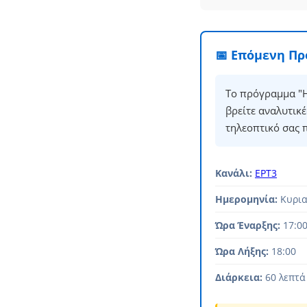
📅 Επόμενη Π
Το πρόγραμμα "Η
βρείτε αναλυτικ
τηλεοπτικό σας 
Κανάλι:
ΕΡΤ3
Ημερομηνία:
Κυρια
Ώρα Έναρξης:
17:0
Ώρα Λήξης:
18:00
Διάρκεια:
60 λεπτά