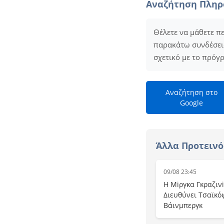
Αναζήτηση Πλη
Θέλετε να μάθετε π
παρακάτω συνδέσεις 
σχετικό με το πρόγ
Αναζήτηση στο
Google
Άλλα Προτεινό
09/08 23:45
Η Μiργκα Γκραζινi
Διευθύνει Τσαϊκό
Βάινμπεργκ