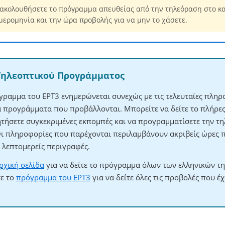
ακολουθήσετε το πρόγραμμα απευθείας από την τηλεόραση στο κα
μερομηνία και την ώρα προβολής για να μην το χάσετε.
Τηλεοπτικού Προγράμματος
γραμμα του ΕΡΤ3 ενημερώνεται συνεχώς με τις τελευταίες πληρο
τα προγράμματα που προβάλλονται. Μπορείτε να δείτε το πλήρ
ητήσετε συγκεκριμένες εκπομπές και να προγραμματίσετε την τηλ
Οι πληροφορίες που παρέχονται περιλαμβάνουν ακριβείς ώρες 
λεπτομερείς περιγραφές.
ρχική σελίδα
για να δείτε το πρόγραμμα όλων των ελληνικών τ
τε το
πρόγραμμα του ΕΡΤ3
για να δείτε όλες τις προβολές που έ