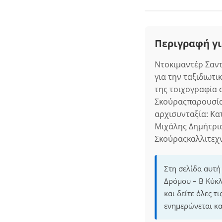
Περιγραφή γι
Ντοκιμαντέρ Σαντ
για την ταξιδιωτ
της τοιχογραφία 
Σκούραςπαρουσία
αρχισυνταξία: Κα
Μιχάλης Δημήτρι
Σκούραςκαλλιτεχν
Στη σελίδα αυτή
Δρόμου – B Κύκλ
και δείτε όλες 
ενημερώνεται κα