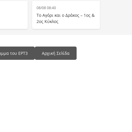
08/08 08:40
Το Αγόρι και ο Δράκος – 1ος &
2ος Κύκλος
αμμα του ΕΡΤ3
Αρχική Σελίδα
Programma Tv