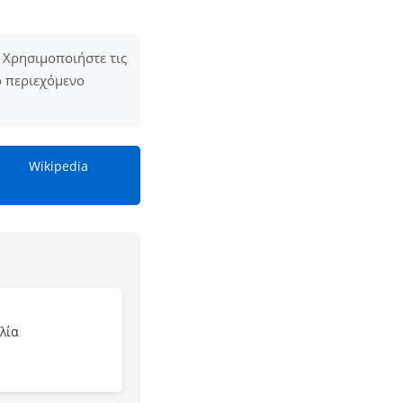
 Χρησιμοποιήστε τις
ο περιεχόμενο
Wikipedia
λία