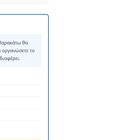
 Παρακάτω θα
α οργανώσετε το
διαφέρει.