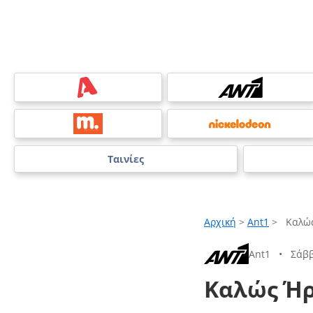
Ταινίες
Αρχική
>
Ant1
>
Καλώς
Ant1
•
Σάββ
Καλώς Ήρ