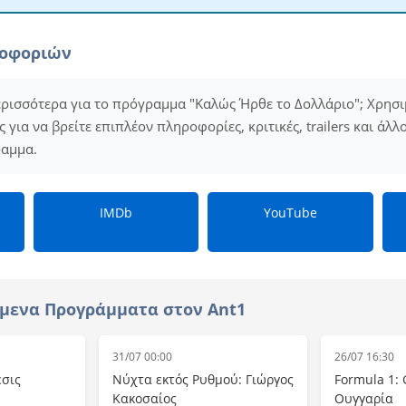
ροφοριών
ερισσότερα για το πρόγραμμα "Καλώς Ήρθε το Δολλάριο"; Χρησι
για να βρείτε επιπλέον πληροφορίες, κριτικές, trailers και άλλ
ραμμα.
IMDb
YouTube
μενα Προγράμματα στον Ant1
31/07 00:00
26/07 16:30
εσις
Νύχτα εκτός Ρυθμού: Γιώργος
Formula 1: 
Κακοσαίος
Ουγγαρία