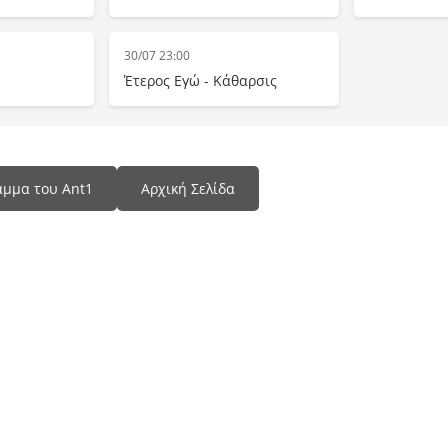
30/07 23:00
Έτερος Εγώ - Κάθαρσις
μμα του Ant1
Αρχική Σελίδα
Programma Tv