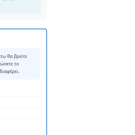
τω θα βρείτε
νώσετε το
διαφέρει.