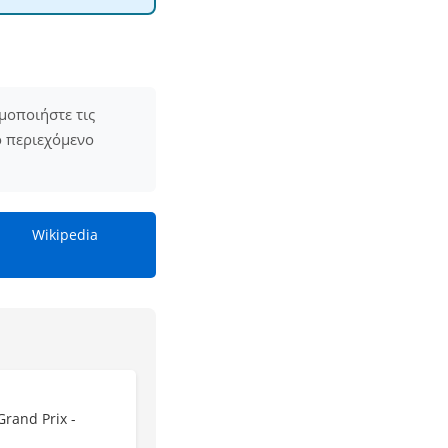
μοποιήστε τις
ο περιεχόμενο
Wikipedia
Grand Prix -