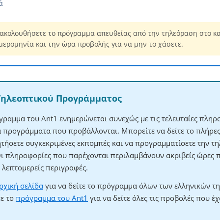
ά
ακολουθήσετε το πρόγραμμα απευθείας από την τηλεόραση στο κα
μερομηνία και την ώρα προβολής για να μην το χάσετε.
Τηλεοπτικού Προγράμματος
γραμμα του Ant1 ενημερώνεται συνεχώς με τις τελευταίες πληρο
τα προγράμματα που προβάλλονται. Μπορείτε να δείτε το πλήρ
ητήσετε συγκεκριμένες εκπομπές και να προγραμματίσετε την τηλ
Οι πληροφορίες που παρέχονται περιλαμβάνουν ακριβείς ώρες 
λεπτομερείς περιγραφές.
ρχική σελίδα
για να δείτε το πρόγραμμα όλων των ελληνικών τ
τε το
πρόγραμμα του Ant1
για να δείτε όλες τις προβολές που έ