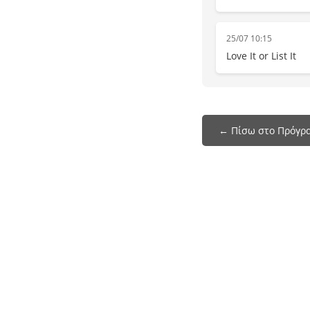
25/07 10:15
Love It or List It
← Πίσω στο Πρόγρα