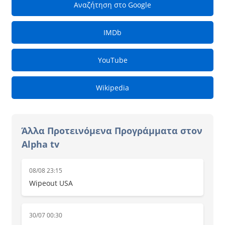
Αναζήτηση στο Google
IMDb
YouTube
Wikipedia
Άλλα Προτεινόμενα Προγράμματα στον
Alpha tv
08/08 23:15
Wipeout USA
30/07 00:30