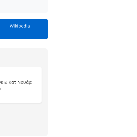
Wikipedia
γκ & Κατ Νουάρ:
α