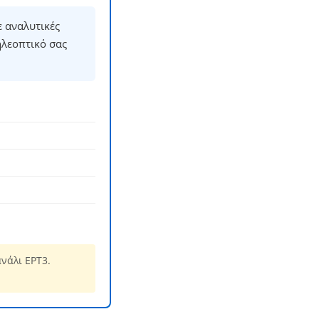
 αναλυτικές
ηλεοπτικό σας
νάλι ΕΡΤ3.