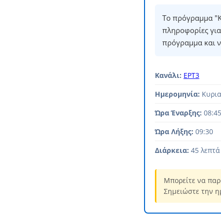
Το πρόγραμμα "K
πληροφορίες για
πρόγραμμα και ν
Κανάλι:
ΕΡΤ3
Ημερομηνία:
Κυρια
Ώρα Έναρξης:
08:4
Ώρα Λήξης:
09:30
Διάρκεια:
45 λεπτά
Μπορείτε να παρ
Σημειώστε την η