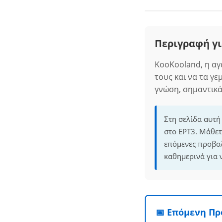
Περιγραφή γι
ΚοοΚοοland, η αγα
τους και να τα γε
γνώση, σημαντικά
Στη σελίδα αυτή
στο ΕΡΤ3. Μάθετ
επόμενες προβο
καθημερινά για 
📅 Επόμενη Π