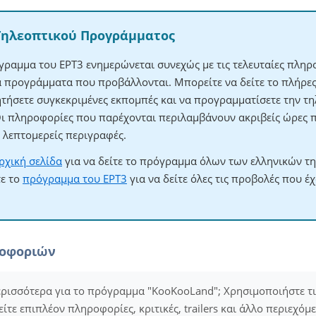
Τηλεοπτικού Προγράμματος
γραμμα του ΕΡΤ3 ενημερώνεται συνεχώς με τις τελευταίες πληρο
τα προγράμματα που προβάλλονται. Μπορείτε να δείτε το πλήρ
ητήσετε συγκεκριμένες εκπομπές και να προγραμματίσετε την τηλ
Οι πληροφορίες που παρέχονται περιλαμβάνουν ακριβείς ώρες 
λεπτομερείς περιγραφές.
ρχική σελίδα
για να δείτε το πρόγραμμα όλων των ελληνικών τ
τε το
πρόγραμμα του ΕΡΤ3
για να δείτε όλες τις προβολές που έ
ροφοριών
ερισσότερα για το πρόγραμμα "KooKooLand"; Χρησιμοποιήστε τ
είτε επιπλέον πληροφορίες, κριτικές, trailers και άλλο περιεχόμ