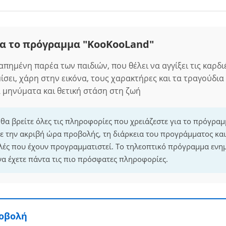
α το πρόγραμμα "KooKooLand"
πημένη παρέα των παιδιών, που θέλει να αγγίξει τις καρδι
μίσει, χάρη στην εικόνα, τους χαρακτήρες και τα τραγούδια
 μηνύματα και θετική στάση στη ζωή
 θα βρείτε όλες τις πληροφορίες που χρειάζεστε για το πρόγρα
ε την ακριβή ώρα προβολής, τη διάρκεια του προγράμματος και 
λές που έχουν προγραμματιστεί. Το τηλεοπτικό πρόγραμμα ενη
να έχετε πάντα τις πιο πρόσφατες πληροφορίες.
ροβολή