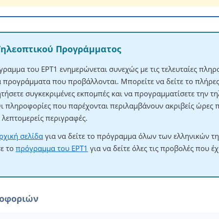
Τηλεοπτικού Προγράμματος
γραμμα του ΕΡΤ1 ενημερώνεται συνεχώς με τις τελευταίες πληρο
τα προγράμματα που προβάλλονται. Μπορείτε να δείτε το πλήρ
ητήσετε συγκεκριμένες εκπομπές και να προγραμματίσετε την τηλ
Οι πληροφορίες που παρέχονται περιλαμβάνουν ακριβείς ώρες 
λεπτομερείς περιγραφές.
ρχική σελίδα
για να δείτε το πρόγραμμα όλων των ελληνικών τ
τε το
πρόγραμμα του ΕΡΤ1
για να δείτε όλες τις προβολές που έ
ροφοριών