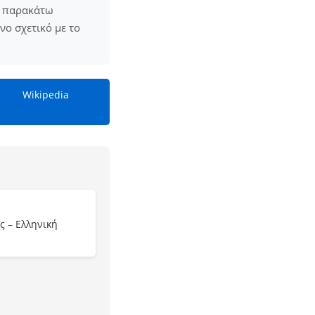
ς παρακάτω
ενο σχετικό με το
Wikipedia
ς – Ελληνική