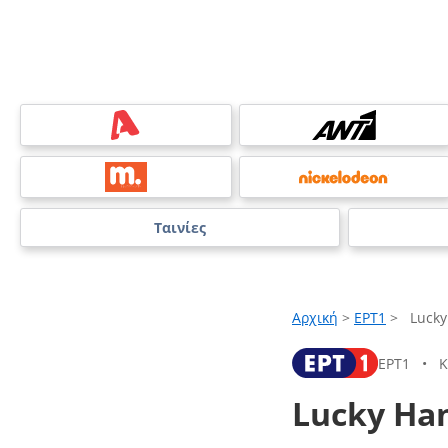
Ταινίες
Αρχική
>
ΕΡΤ1
>
Lucky
ΕΡΤ1
•
Κ
Lucky Ha