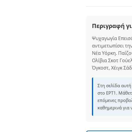
Περιγραφή γι
Ψυχαγωγία Επεισό
αντιμετωπίσει τη
Νέα Υόρκη. Παίζο
Ολίβια Σκοτ Γούε
Όγκοστ, Χέιγκ Σά
Στη σελίδα αυτή
στο ΕΡΤ1. Μάθετ
επόμενες προβο
καθημερινά για 