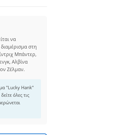
ίται να
α διαμέρισμα στη
ίντριχ Μπάντερ,
ενγκ, Αλβίνα
ρον Ζέλμαν.
μμα "Lucky Hank"
δείτε όλες τις
μερώνεται