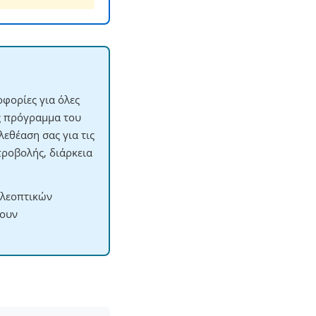
φορίες για όλες
ες πρόγραμμα του
εθέαση σας για τις
προβολής, διάρκεια
ηλεοπτικών
χουν