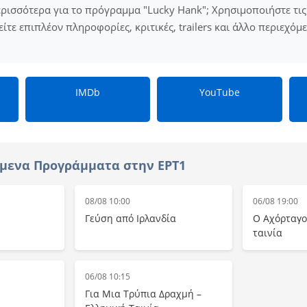
ερισσότερα για το πρόγραμμα "Lucky Hank"; Χρησιμοποιήστε τι
είτε επιπλέον πληροφορίες, κριτικές, trailers και άλλο περιεχόμ
IMDb
YouTube
μενα Προγράμματα στην ΕΡΤ1
08/08 10:00
06/08 19:00
Γεύση από Ιρλανδία
Ο Αχόρταγο
ταινία
06/08 10:15
Για Μια Τρύπια Δραχμή –