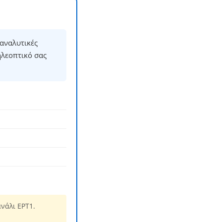
αναλυτικές
ηλεοπτικό σας
νάλι ΕΡΤ1.