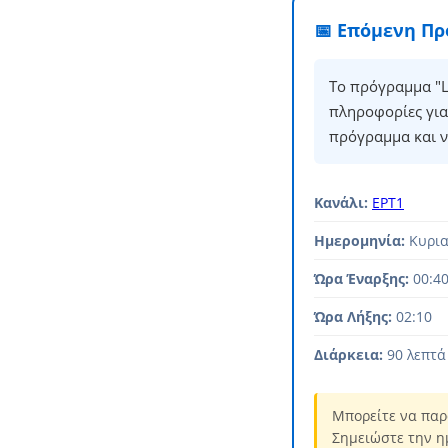
📅 Επόμενη Π
Το πρόγραμμα "L
πληροφορίες για
πρόγραμμα και ν
Κανάλι:
ΕΡΤ1
Ημερομηνία:
Κυρια
Ώρα Έναρξης:
00:4
Ώρα Λήξης:
02:10
Διάρκεια:
90 λεπτά
Μπορείτε να παρ
Σημειώστε την η