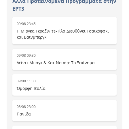
Άλλα Προτεινόμενα Προγράμματα στην
ΕΡΤ3
09/08 23:45
Η Μiργκα Γκραζινiτε-Τίλα Διευθύνει Τσαϊκόφσκι
και Βάινμπεργκ
09/08 09:30
Λέϊντι Μπαγκ & Κατ Νουάρ: Το Ξεκίνημα
09/08 11:30
Όμορφη Ιταλία
08/08 23:00
Πανίδα