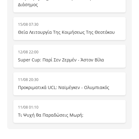
Διάσημος
15/08 07:30
Θεία Λειτουργία Της Κοιμήσεως Της Θεοτόκου
12/08 22:00
Super Cup: Παρί Σεν Ζερμέν - Άστον Βίλα
11/08 20:30
Προκριματικά UCL: Ναϊμέγκεν - Ολυμπιακός
11/08 01:10
Τι Ψυχή θα Παραδώσεις Μωρή;