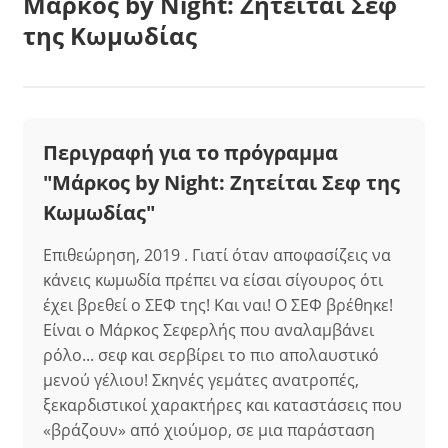
Μάρκος by Night: Ζητείται Σεφ
της Κωμωδίας
Περιγραφή για το πρόγραμμα
"Μάρκος by Night: Ζητείται Σεφ της
Κωμωδίας"
Επιθεώρηση, 2019 . Γιατί όταν αποφασίζεις να
κάνεις κωμωδία πρέπει να είσαι σίγουρος ότι
έχει βρεθεί ο ΣΕΦ της! Και ναι! Ο ΣΕΦ βρέθηκε!
Είναι ο Μάρκος Σεφερλής που αναλαμβάνει
ρόλο... σεφ και σερβίρει το πιο απολαυστικό
μενού γέλιου! Σκηνές γεμάτες ανατροπές,
ξεκαρδιστικοί χαρακτήρες και καταστάσεις που
«βράζουν» από χιούμορ, σε μια παράσταση