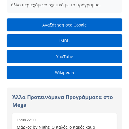
άλλο περιεχόμενο σχετικό με το πρόγραμμα.
Αναζήτηση στο Google
IMDb
YouTube
Wikipedia
Άλλα Προτεινόμενα Προγράμματα στο
Mega
15/08 22:00
Μάρκος by Night: Ο Καλός, ο Κακός και ο