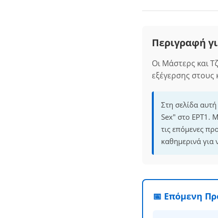
Περιγραφή γι
Οι Μάστερς και Τ
εξέγερσης στους 
Στη σελίδα αυτή
Sex" στο ΕΡΤ1. 
τις επόμενες πρ
καθημερινά για 
📅 Επόμενη Π