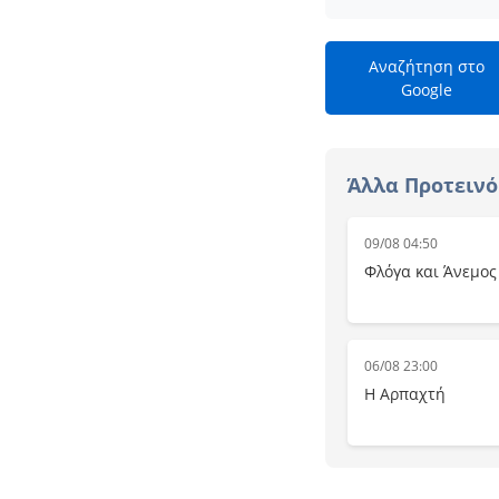
Αναζήτηση στο
Google
Άλλα Προτεινό
09/08 04:50
Φλόγα και Άνεμος
06/08 23:00
Η Αρπαχτή