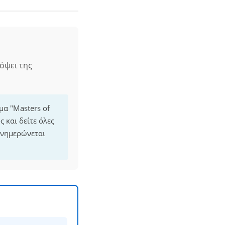
όψει της
μα "Masters of
 και δείτε όλες
ενημερώνεται