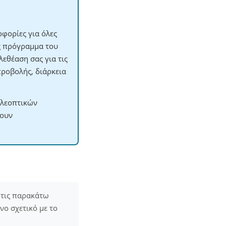
φορίες για όλες
ες πρόγραμμα του
εθέαση σας για τις
προβολής, διάρκεια
ηλεοπτικών
χουν
 τις παρακάτω
ενο σχετικό με το