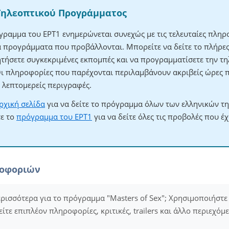
Τηλεοπτικού Προγράμματος
γραμμα του ΕΡΤ1 ενημερώνεται συνεχώς με τις τελευταίες πληρο
τα προγράμματα που προβάλλονται. Μπορείτε να δείτε το πλήρ
ητήσετε συγκεκριμένες εκπομπές και να προγραμματίσετε την τηλ
Οι πληροφορίες που παρέχονται περιλαμβάνουν ακριβείς ώρες 
λεπτομερείς περιγραφές.
ρχική σελίδα
για να δείτε το πρόγραμμα όλων των ελληνικών τ
τε το
πρόγραμμα του ΕΡΤ1
για να δείτε όλες τις προβολές που έ
ροφοριών
ερισσότερα για το πρόγραμμα "Masters of Sex"; Χρησιμοποιήστε
είτε επιπλέον πληροφορίες, κριτικές, trailers και άλλο περιεχόμ