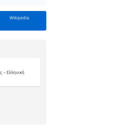
Wikipedia
ς – Ελληνική