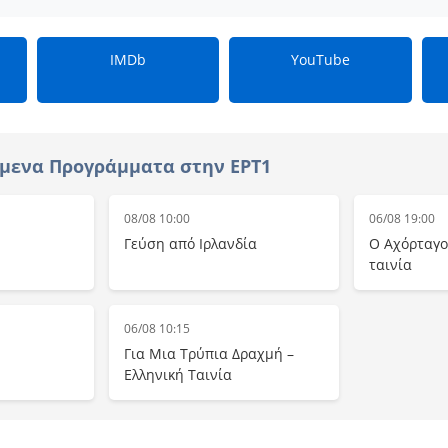
IMDb
YouTube
μενα Προγράμματα στην ΕΡΤ1
08/08 10:00
06/08 19:00
Γεύση από Ιρλανδία
Ο Αχόρταγο
ταινία
06/08 10:15
Για Μια Τρύπια Δραχμή –
Ελληνική Ταινία