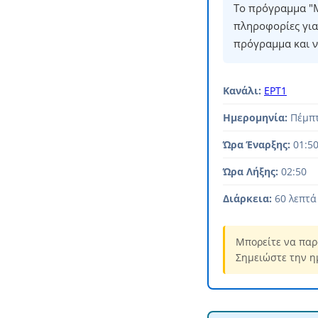
Το πρόγραμμα "M
πληροφορίες για
πρόγραμμα και ν
Κανάλι:
ΕΡΤ1
Ημερομηνία:
Πέμπτ
Ώρα Έναρξης:
01:5
Ώρα Λήξης:
02:50
Διάρκεια:
60 λεπτά
Μπορείτε να παρ
Σημειώστε την η