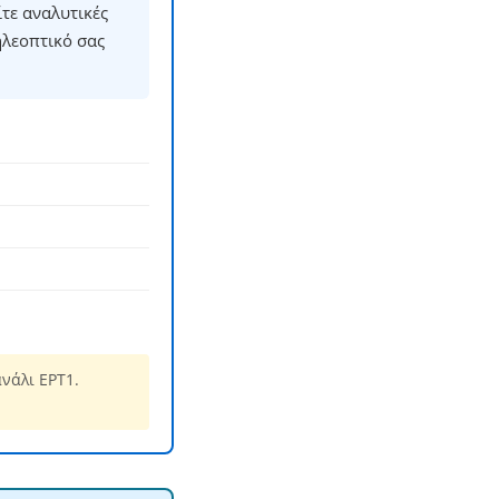
τε αναλυτικές
ηλεοπτικό σας
νάλι ΕΡΤ1.