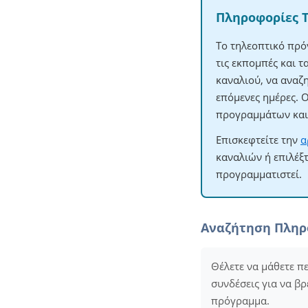
Πληροφορίες 
Το τηλεοπτικό πρό
τις εκπομπές και 
καναλιού, να αναζ
επόμενες ημέρες. 
προγραμμάτων και 
Επισκεφτείτε την
α
καναλιών ή επιλέξ
προγραμματιστεί.
Αναζήτηση Πλη
Θέλετε να μάθετε π
συνδέσεις για να βρ
πρόγραμμα.