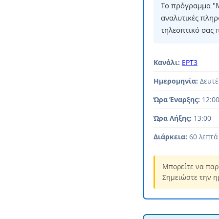
Το πρόγραμμα "Μ
αναλυτικές πληρ
τηλεοπτικό σας 
Κανάλι:
ΕΡΤ3
Ημερομηνία:
Δευτέ
Ώρα Έναρξης:
12:0
Ώρα Λήξης:
13:00
Διάρκεια:
60 λεπτά
Μπορείτε να παρ
Σημειώστε την η