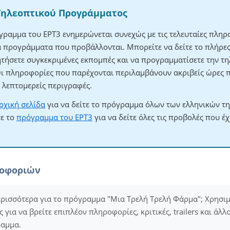
Τηλεοπτικού Προγράμματος
γραμμα του ΕΡΤ3 ενημερώνεται συνεχώς με τις τελευταίες πληρο
τα προγράμματα που προβάλλονται. Μπορείτε να δείτε το πλήρ
ητήσετε συγκεκριμένες εκπομπές και να προγραμματίσετε την τηλ
Οι πληροφορίες που παρέχονται περιλαμβάνουν ακριβείς ώρες 
λεπτομερείς περιγραφές.
ρχική σελίδα
για να δείτε το πρόγραμμα όλων των ελληνικών τ
τε το
πρόγραμμα του ΕΡΤ3
για να δείτε όλες τις προβολές που έ
ροφοριών
ερισσότερα για το πρόγραμμα "Μια Τρελή Τρελή Φάρμα"; Χρησιμ
για να βρείτε επιπλέον πληροφορίες, κριτικές, trailers και άλλ
ραμμα.