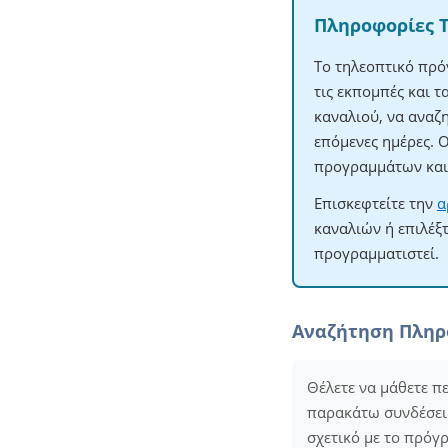
Πληροφορίες 
Το τηλεοπτικό πρό
τις εκπομπές και 
καναλιού, να αναζ
επόμενες ημέρες. 
προγραμμάτων και 
Επισκεφτείτε την
α
καναλιών ή επιλέξ
προγραμματιστεί.
Αναζήτηση Πλη
Θέλετε να μάθετε π
παρακάτω συνδέσεις 
σχετικό με το πρόγ