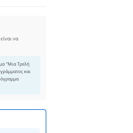
είναι να
μμα "Μια Τρελή
ογράμματος και
πρόγραμμα