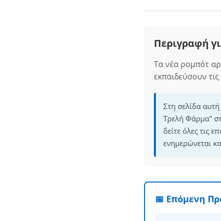
Περιγραφή γι
Τα νέα ρομπότ αρ
εκπαιδεύσουν τις 
Στη σελίδα αυτή
Τρελή Φάρμα" στ
δείτε όλες τις 
ενημερώνεται κα
📅 Επόμενη Π