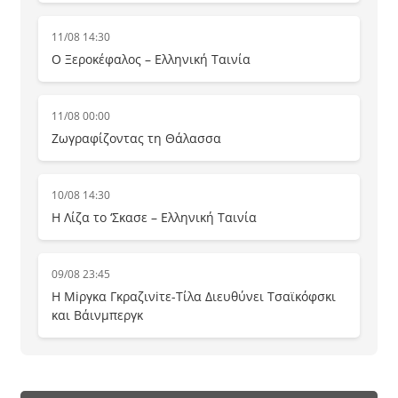
11/08 14:30
Ο Ξεροκέφαλος – Ελληνική Ταινία
11/08 00:00
Ζωγραφίζοντας τη Θάλασσα
10/08 14:30
Η Λίζα το ‘Σκασε – Ελληνική Ταινία
09/08 23:45
Η Μiργκα Γκραζινiτε-Τίλα Διευθύνει Τσαϊκόφσκι
και Βάινμπεργκ