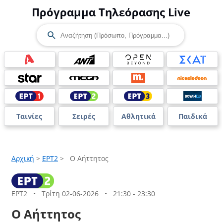
Πρόγραμμα Τηλεόρασης Live
Ταινίες
Σειρές
Αθλητικά
Παιδικά
Αρχική
>
ΕΡΤ2
>
Ο Aήττητος
ΕΡΤ2
•
Τρίτη 02-06-2026
•
21:30 - 23:30
Ο Aήττητος