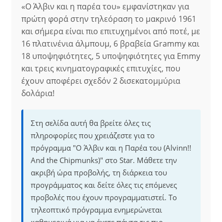
«Ο Άλβιν και η παρέα του» εμφανίστηκαν για
πρώτη φορά στην τηλεόραση το μακρινό 1961
και σήμερα είναι πιο επιτυχημένοι από ποτέ, με
16 πλατινένια άλμπουμ, 6 βραβεία Grammy και
18 υποψηφιότητες, 5 υποψηφιότητες για Emmy
και τρεις κινηματογραφικές επιτυχίες, που
έχουν αποφέρει σχεδόν 2 δισεκατομμύρια
δολάρια!
Στη σελίδα αυτή θα βρείτε όλες τις
πληροφορίες που χρειάζεστε για το
πρόγραμμα "Ο Άλβιν και η Παρέα του (Alvinn!!
And the Chipmunks)" στο Star. Μάθετε την
ακριβή ώρα προβολής, τη διάρκεια του
προγράμματος και δείτε όλες τις επόμενες
προβολές που έχουν προγραμματιστεί. Το
τηλεοπτικό πρόγραμμα ενημερώνεται