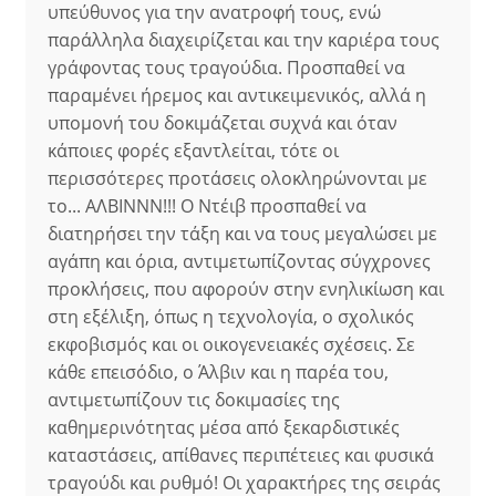
υπεύθυνος για την ανατροφή τους, ενώ
παράλληλα διαχειρίζεται και την καριέρα τους
γράφοντας τους τραγούδια. Προσπαθεί να
παραμένει ήρεμος και αντικειμενικός, αλλά η
υπομονή του δοκιμάζεται συχνά και όταν
κάποιες φορές εξαντλείται, τότε οι
περισσότερες προτάσεις ολοκληρώνονται με
το... ΑΛΒΙΝΝΝ!!! Ο Ντέιβ προσπαθεί να
διατηρήσει την τάξη και να τους μεγαλώσει με
αγάπη και όρια, αντιμετωπίζοντας σύγχρονες
προκλήσεις, που αφορούν στην ενηλικίωση και
στη εξέλιξη, όπως η τεχνολογία, ο σχολικός
εκφοβισμός και οι οικογενειακές σχέσεις. Σε
κάθε επεισόδιο, ο Άλβιν και η παρέα του,
αντιμετωπίζουν τις δοκιμασίες της
καθημερινότητας μέσα από ξεκαρδιστικές
καταστάσεις, απίθανες περιπέτειες και φυσικά
τραγούδι και ρυθμό! Οι χαρακτήρες της σειράς