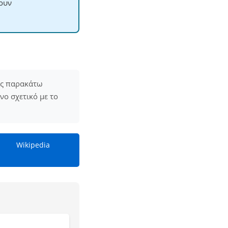
χουν
ις παρακάτω
ενο σχετικό με το
Wikipedia