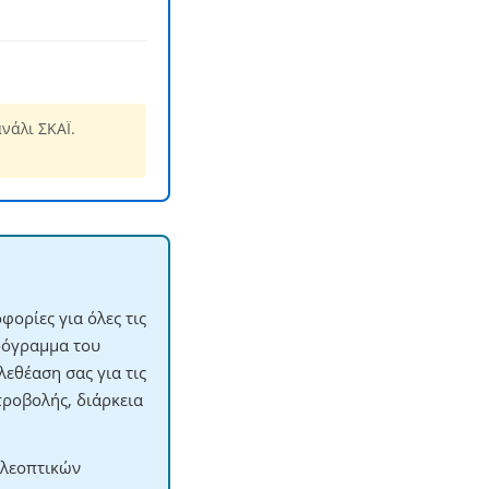
νάλι ΣΚΑΪ.
ορίες για όλες τις
ρόγραμμα του
εθέαση σας για τις
προβολής, διάρκεια
ηλεοπτικών