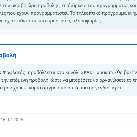
ε την ακριβή ώρα προβολής, τη διάρκεια του προγράμματος και δ
λές που έχουν προγραμματιστεί. Το τηλεοπτικό πρόγραμμα ενη
να έχετε πάντα τις πιο πρόσφατες πληροφορίες.
ροβολή
 Φαφλατάς" προβάλλεται στο κανάλι ΣΚΑΪ. Παρακάτω θα βρείτε
 την επόμενη προβολή, ώστε να μπορέσετε να οργανώσετε το τ
α μην χάσετε καμία στιγμή από αυτό που σας ενδιαφέρει.
 16-12-2025
0