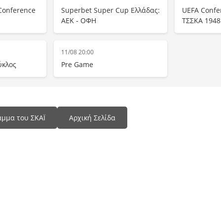
Conference
Superbet Super Cup Ελλάδας:
UEFA Confe
ΑΕΚ - ΟΦΗ
ΤΣΣΚΑ 1948
11/08 20:00
Κύκλος
Pre Game
μμα του ΣΚΑΪ
Αρχική Σελίδα