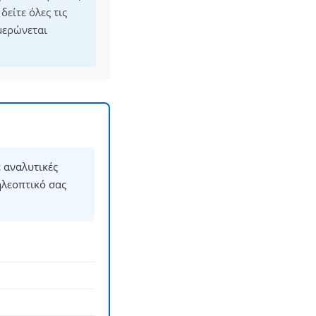
είτε όλες τις
μερώνεται
 αναλυτικές
ηλεοπτικό σας