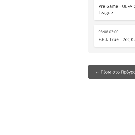
Pre Game - UEFA 
League
08/08 03:00
F.B.I. True - 2ος 
← Πίσω στο Πρόγρα