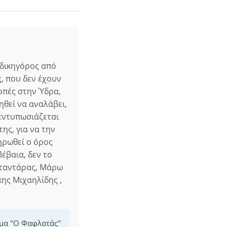
 δικηγόρος από
, που δεν έχουν
οπές στην Ύδρα,
ηθεί να αναλάβει,
 εντυπωσιάζεται
ης, για να την
ηρωθεί ο όρος
βέβαια, δεν το
σταντάρας, Μάρω
ης Μιχαηλίδης ,
μμα "Ο Φαφλατάς"