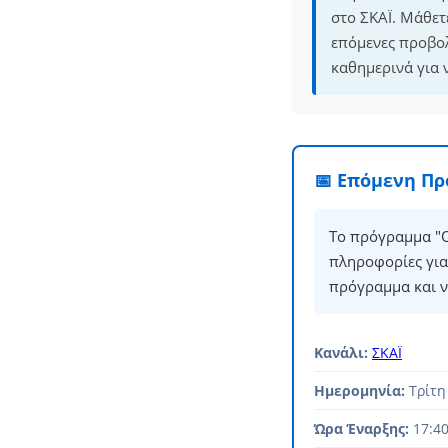
στο ΣΚΑΪ. Μάθετ
επόμενες προβο
καθημερινά για 
📅 Επόμενη Π
Το πρόγραμμα "Ο
πληροφορίες για
πρόγραμμα και ν
Κανάλι:
ΣΚΑΪ
Ημερομηνία:
Τρίτη
Ώρα Έναρξης:
17:4