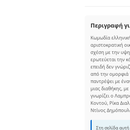
Περιγραφή γ
Κωμωδία ελληνική
αριστοκρατική οι
σχέση με την υψη
ερωτεύεται την κ
επειδή δεν γνώρι
από την ομορφιά τ
παντρέψει με έναν
μιας διαθήκης, με
γνωρίζει ο Λαμπρ
Κοντού, Ρίκα Δια
Ντίνος Δημόπουλο
Στη σελίδα αυτή