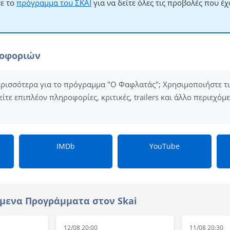
τε το
πρόγραμμα του ΣΚΑΪ
για να δείτε όλες τις προβολές που έ
ροφοριών
ερισσότερα για το πρόγραμμα "Ο Φαφλατάς"; Χρησιμοποιήστε τ
είτε επιπλέον πληροφορίες, κριτικές, trailers και άλλο περιεχόμ
IMDb
YouTube
μενα Προγράμματα στον Skai
12/08 20:00
11/08 20:30