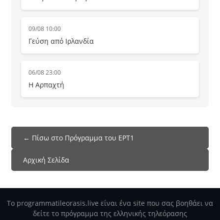
09/08 10:00
Γεύση από Ιρλανδία
06/08 23:00
Η Αρπαχτή
← Πίσω στο Πρόγραμμα του ΕΡΤ1
Αρχική Σελίδα
Το programmatileorasis.live είναι ένα site που σας βοηθάει να
δείτε το πρόγραμμα της ελληνικής τηλεόρασης