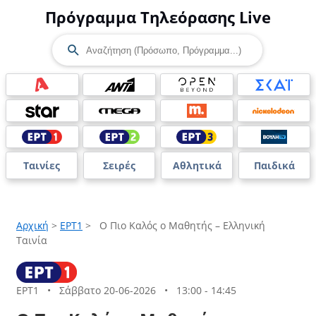
Πρόγραμμα Τηλεόρασης Live
Ταινίες
Σειρές
Αθλητικά
Παιδικά
Αρχική
>
ΕΡΤ1
>
Ο Πιο Καλός ο Μαθητής – Ελληνική
Ταινία
ΕΡΤ1
•
Σάββατο 20-06-2026
•
13:00 - 14:45