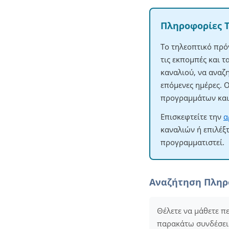
Πληροφορίες 
Το τηλεοπτικό πρό
τις εκπομπές και 
καναλιού, να αναζ
επόμενες ημέρες. 
προγραμμάτων και 
Επισκεφτείτε την
α
καναλιών ή επιλέξ
προγραμματιστεί.
Αναζήτηση Πλη
Θέλετε να μάθετε π
παρακάτω συνδέσεις 