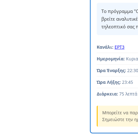
Το πρόγραμμα "Ο
βρείτε αναλυτικ
τηλεοπτικό σας 
Κανάλι:
ΕΡΤ3
Ημερομηνία:
Κυρια
Ώρα Έναρξης:
22:3
Ώρα Λήξης:
23:45
Διάρκεια:
75 λεπτά
Μπορείτε να παρ
Σημειώστε την η