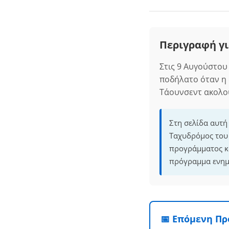
Περιγραφή γι
Στις 9 Αυγούστου
ποδήλατο όταν η 
Τάουνσεντ ακολου
Στη σελίδα αυτή
Ταχυδρόμος του 
προγράμματος κα
πρόγραμμα ενημε
📅 Επόμενη Π