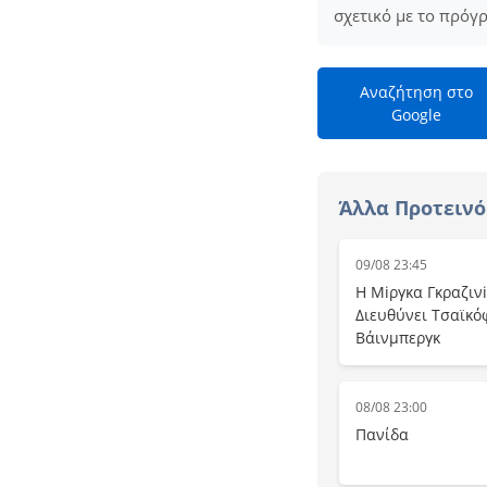
σχετικό με το πρόγ
Αναζήτηση στο
Google
Άλλα Προτεινό
09/08 23:45
Η Μiργκα Γκραζινi
Διευθύνει Τσαϊκό
Βάινμπεργκ
08/08 23:00
Πανίδα