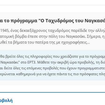
α το πρόγραμμα "Ο Ταχυδρόμος του Ναγκασά
 1945, ένας δεκαεξάχρονος ταχυδρόμος παρέδιδε την αλλη
ατομική βόμβα έπεσε στην πόλη του Ναγκασάκι. Σήμερα, η
θεί τα βήματα του πατέρα της με ηχογραφήσεις...
 θα βρείτε όλες τις πληροφορίες που χρειάζεστε για το πρόγρα
Ναγκασάκι" στο ΕΡΤ3. Μάθετε την ακριβή ώρα προβολής, τη δι
ι δείτε όλες τις επόμενες προβολές που έχουν προγραμματιστεί
ρώνεται καθημερινά για να έχετε πάντα τις πιο πρόσφατες πλ
ροβολή