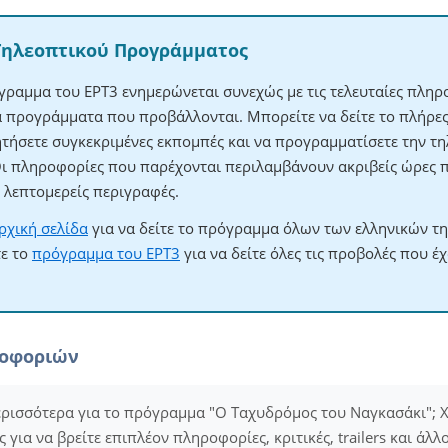
Τηλεοπτικού Προγράμματος
γραμμα του ΕΡΤ3 ενημερώνεται συνεχώς με τις τελευταίες πληρο
τα προγράμματα που προβάλλονται. Μπορείτε να δείτε το πλήρ
ητήσετε συγκεκριμένες εκπομπές και να προγραμματίσετε την τηλ
Οι πληροφορίες που παρέχονται περιλαμβάνουν ακριβείς ώρες 
λεπτομερείς περιγραφές.
ρχική σελίδα
για να δείτε το πρόγραμμα όλων των ελληνικών τ
τε το
πρόγραμμα του ΕΡΤ3
για να δείτε όλες τις προβολές που έ
ροφοριών
ερισσότερα για το πρόγραμμα "Ο Ταχυδρόμος του Ναγκασάκι"; Χ
για να βρείτε επιπλέον πληροφορίες, κριτικές, trailers και άλλ