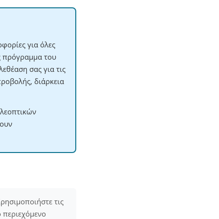
φορίες για όλες
ες πρόγραμμα του
εθέαση σας για τις
προβολής, διάρκεια
ηλεοπτικών
χουν
ρησιμοποιήστε τις
ο περιεχόμενο