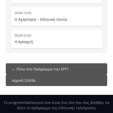
06/08 19:00
Ο Αχόρταγος – Ελληνική ταινία
06/08 23:00
Η Αρπαχτή
← Πίσω στο Πρόγραμμα του ΕΡΤ1
Αρχική Σελίδα
Το programmatileorasis.live είναι ένα site που σας βοηθάει να
δείτε το πρόγραμμα της ελληνικής τηλεόρασης