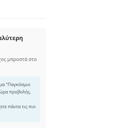
αλύτερη
αχος μπροστά στο
μμα "Παγκόσμιο
 ώρα προβολής,
ετε πάντα τις πιο