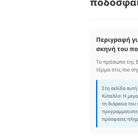
ποδοσφα
Περιγραφή γι
σκηνή του π
Το πρόσωπο της Β
τέρμα στις πιο ση
Στη σελίδα αυτή
Κύπελλο: Η μεγα
τη διάρκεια του
προγραμματιστεί
πρόσφατες πληρ