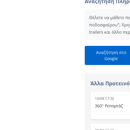
Αναζήτηση Πλη
Θέλετε να μάθετε π
ποδοσφαίρου"; Χρησ
trailers και άλλο π
Αναζήτηση στο
Google
Άλλα Προτεινό
10/08 17:30
360° Ρεπορτάζ