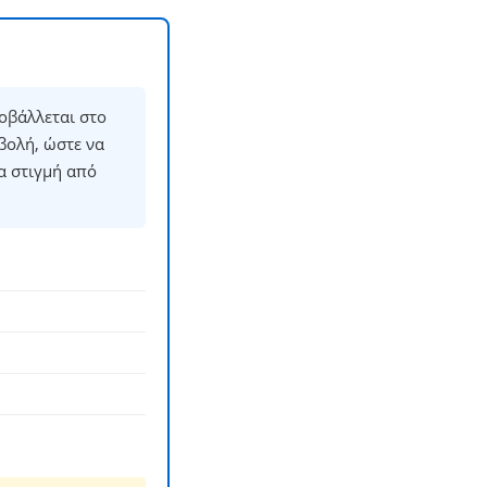
οβάλλεται στο
βολή, ώστε να
α στιγμή από