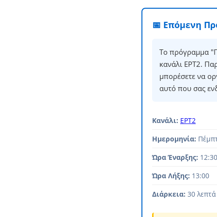
📅 Επόμενη Π
Το πρόγραμμα "Π
κανάλι ΕΡΤ2. Πα
μπορέσετε να ορ
αυτό που σας εν
Κανάλι:
ΕΡΤ2
Ημερομηνία:
Πέμπτ
Ώρα Έναρξης:
12:3
Ώρα Λήξης:
13:00
Διάρκεια:
30 λεπτά