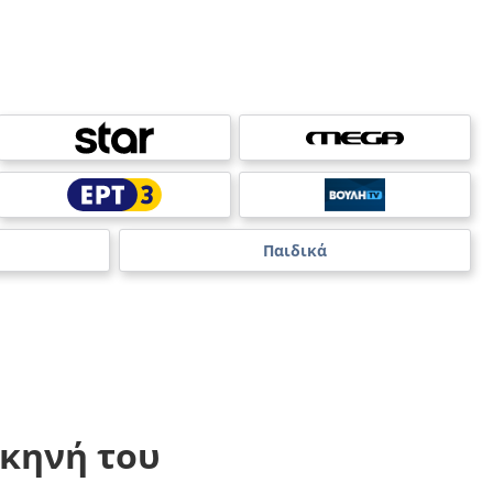
Παιδικά
κηνή του