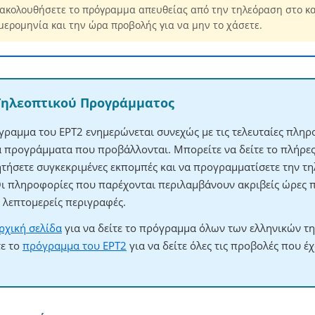
ακολουθήσετε το πρόγραμμα απευθείας από την τηλεόραση στο κα
μερομηνία και την ώρα προβολής για να μην το χάσετε.
Τηλεοπτικού Προγράμματος
γραμμα του ΕΡΤ2 ενημερώνεται συνεχώς με τις τελευταίες πληρο
τα προγράμματα που προβάλλονται. Μπορείτε να δείτε το πλήρ
ητήσετε συγκεκριμένες εκπομπές και να προγραμματίσετε την τηλ
Οι πληροφορίες που παρέχονται περιλαμβάνουν ακριβείς ώρες 
λεπτομερείς περιγραφές.
ρχική σελίδα
για να δείτε το πρόγραμμα όλων των ελληνικών τ
τε το
πρόγραμμα του ΕΡΤ2
για να δείτε όλες τις προβολές που έ