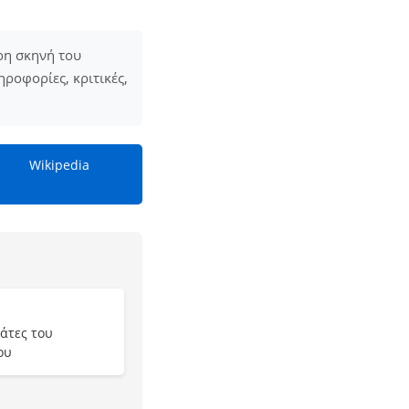
ρη σκηνή του
ροφορίες, κριτικές,
Wikipedia
άτες του
ου