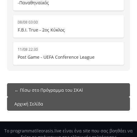
-Παναθηναϊκός
08/08 03:00
F.B.I. True - 2ος Κύκλος
11/08 22:30
Post Game - UEFA Conference League
← Πίσω στο Πρόγραμμα του ΣΚΑΪ
Αρχική Σελίδα
Το programmatileorasis.live είναι ένα site που σας βοηθάει να