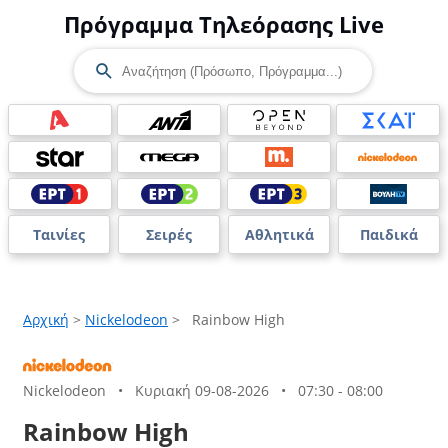
Πρόγραμμα Τηλεόρασης Live
Ταινίες
Σειρές
Αθλητικά
Παιδικά
Αρχική
>
Nickelodeon
>
Rainbow High
Nickelodeon
•
Κυριακή 09-08-2026
•
07:30 - 08:00
Rainbow High