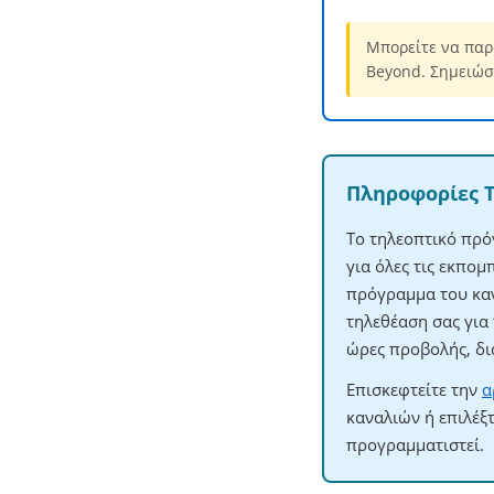
Μπορείτε να παρ
Beyond. Σημειώσ
Πληροφορίες 
Το τηλεοπτικό πρό
για όλες τις εκπο
πρόγραμμα του καν
τηλεθέαση σας για
ώρες προβολής, δι
Επισκεφτείτε την
α
καναλιών ή επιλέξ
προγραμματιστεί.