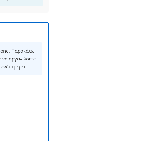
eyond. Παρακάτω
ε να οργανώσετε
 ενδιαφέρει.