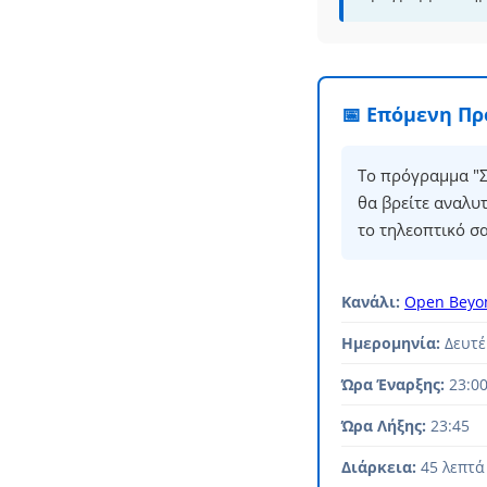
📅 Επόμενη Π
Το πρόγραμμα "Σ
θα βρείτε αναλυ
το τηλεοπτικό σ
Κανάλι:
Open Beyo
Ημερομηνία:
Δευτέ
Ώρα Έναρξης:
23:0
Ώρα Λήξης:
23:45
Διάρκεια:
45 λεπτά