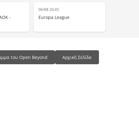
06/08 20:45
ΑΟΚ -
Europa League
αμμα του Open Beyond
Αρχική Σελίδα
Programma Tv