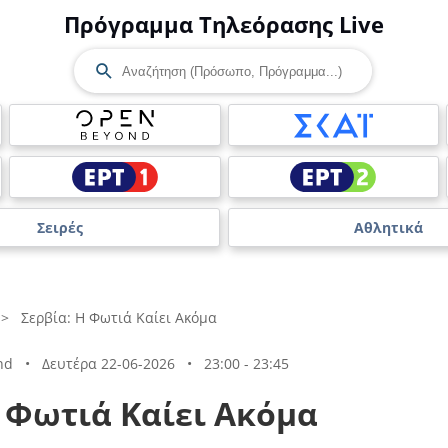
Πρόγραμμα Τηλεόρασης Live
Σειρές
Αθλητικά
>
Σερβία: Η Φωτιά Καίει Ακόμα
nd
•
Δευτέρα 22-06-2026
•
23:00 - 23:45
Η Φωτιά Καίει Ακόμα