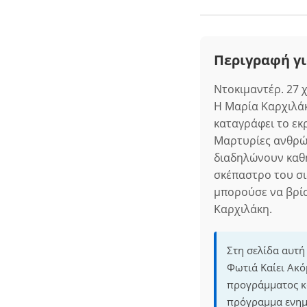
Περιγραφή γι
Ντοκιμαντέρ. 27 
Η Μαρία Καρχιλάκη
καταγράφει το εκ
Μαρτυρίες ανθρώ
διαδηλώνουν καθη
σκέπαστρο του σι
μπορούσε να βρίσ
Καρχιλάκη.
Στη σελίδα αυτή
Φωτιά Καίει Ακό
προγράμματος κα
πρόγραμμα ενημε