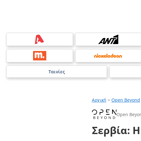
Ταινίες
Αρχική
>
Open Beyond
Open Beyo
Σερβία: 