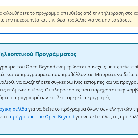
ακολουθήσετε το πρόγραμμα απευθείας από την τηλεόραση στο κ
τε την ημερομηνία και την ώρα προβολής για να μην το χάσετε.
Τηλεοπτικού Προγράμματος
γραμμα του Open Beyond ενημερώνεται συνεχώς με τις τελευτα
μπές και τα προγράμματα που προβάλλονται. Μπορείτε να δείτε 
αλιού, να αναζητήσετε συγκεκριμένες εκπομπές και να προγρα
 τις επόμενες ημέρες. Οι πληροφορίες που παρέχονται περιλαμβ
άρκεια προγραμμάτων και λεπτομερείς περιγραφές.
ρχική σελίδα
για να δείτε το πρόγραμμα όλων των ελληνικών τ
τε το
πρόγραμμα του Open Beyond
για να δείτε όλες τις προβολ