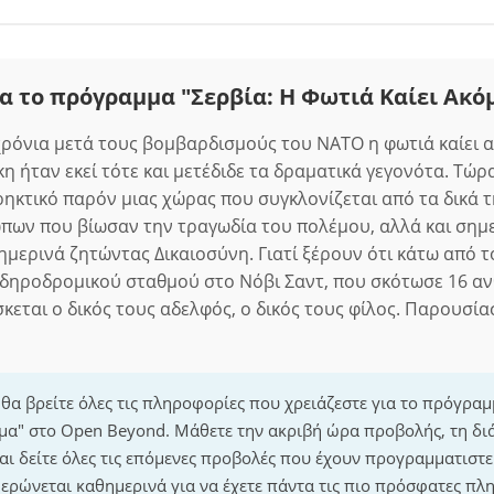
α το πρόγραμμα "Σερβία: Η Φωτιά Καίει Ακό
χρόνια μετά τους βομβαρδισμούς του ΝΑΤΟ η φωτιά καίει α
 ήταν εκεί τότε και μετέδιδε τα δραματικά γεγονότα. Τώρα
ρηκτικό παρόν μιας χώρας που συγκλονίζεται από τα δικά τ
πων που βίωσαν την τραγωδία του πολέμου, αλλά και σημ
μερινά ζητώντας Δικαιοσύνη. Γιατί ξέρουν ότι κάτω από τ
δηροδρομικού σταθμού στο Νόβι Σαντ, που σκότωσε 16 α
κεται ο δικός τους αδελφός, ο δικός τους φίλος. Παρουσία
 θα βρείτε όλες τις πληροφορίες που χρειάζεστε για το πρόγραμ
μα" στο Open Beyond. Μάθετε την ακριβή ώρα προβολής, τη δι
ι δείτε όλες τις επόμενες προβολές που έχουν προγραμματιστεί
ρώνεται καθημερινά για να έχετε πάντα τις πιο πρόσφατες πλ