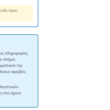
ανάλι Open
ίες πληροφορίες
το πλήρες
μματίσετε την
άνουν ακριβείς
ηλεοπτικών
ές που έχουν