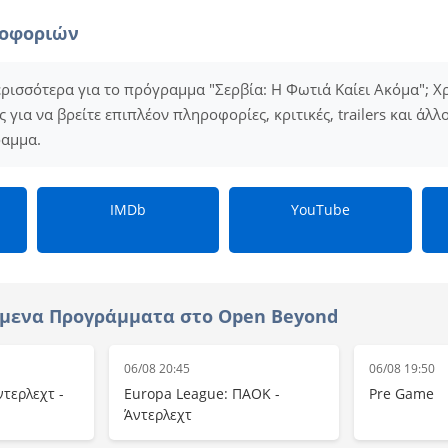
ροφοριών
ερισσότερα για το πρόγραμμα "Σερβία: Η Φωτιά Καίει Ακόμα"; Χ
για να βρείτε επιπλέον πληροφορίες, κριτικές, trailers και άλλ
ραμμα.
IMDb
YouTube
όμενα Προγράμματα στο Open Beyond
06/08 20:45
06/08 19:50
τερλεχτ -
Europa League: ΠΑΟΚ -
Pre Game
Άντερλεχτ