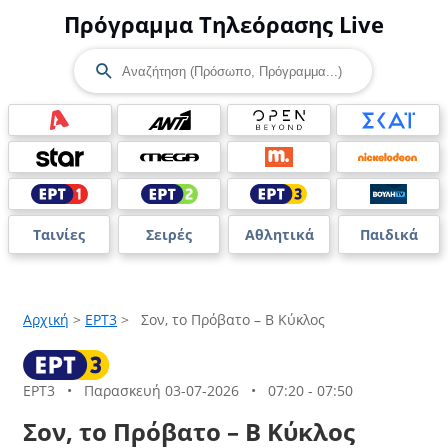
Πρόγραμμα Τηλεόρασης Live
Ταινίες
Σειρές
Αθλητικά
Παιδικά
Αρχική
>
ΕΡΤ3
>
Σον, το Πρόβατο – B Κύκλος
ΕΡΤ3
•
Παρασκευή 03-07-2026
•
07:20 - 07:50
Σον, το Πρόβατο – B Κύκλος