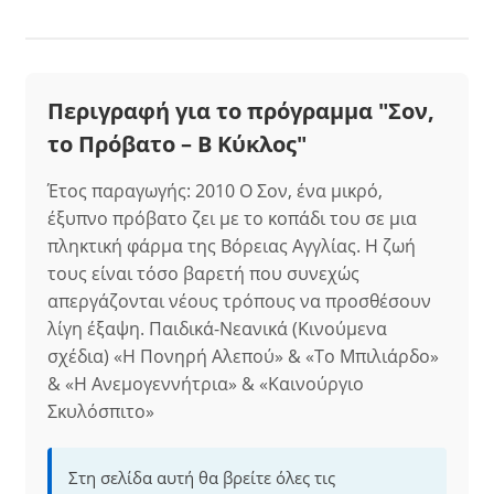
Περιγραφή για το πρόγραμμα "Σον,
το Πρόβατο – B Κύκλος"
Έτος παραγωγής: 2010 Ο Σον, ένα μικρό,
έξυπνο πρόβατο ζει με το κοπάδι του σε μια
πληκτική φάρμα της Βόρειας Αγγλίας. Η ζωή
τους είναι τόσο βαρετή που συνεχώς
απεργάζονται νέους τρόπους να προσθέσουν
λίγη έξαψη. Παιδικά-Νεανικά (Κινούμενα
σχέδια) «Η Πονηρή Αλεπού» & «Το Μπιλιάρδο»
& «Η Ανεμογεννήτρια» & «Καινούργιο
Σκυλόσπιτο»
Στη σελίδα αυτή θα βρείτε όλες τις