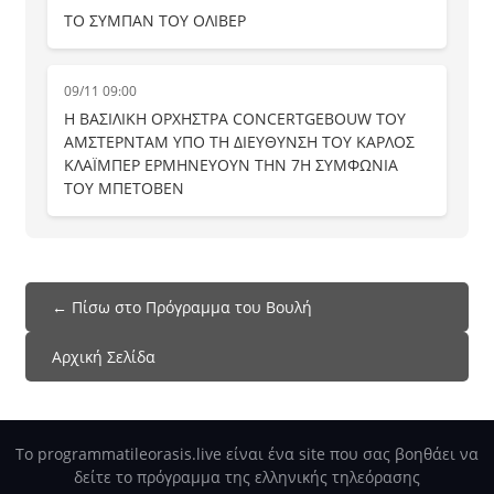
ΤΟ ΣΥΜΠΑΝ ΤΟΥ ΟΛΙΒΕΡ
09/11 09:00
Η ΒΑΣΙΛΙΚΗ ΟΡΧΗΣΤΡΑ CONCERTGEBOUW ΤΟΥ
ΑΜΣΤΕΡΝΤΑΜ ΥΠΟ ΤΗ ΔΙΕΥΘΥΝΣΗ ΤΟΥ ΚΑΡΛΟΣ
ΚΛΑΪΜΠΕΡ ΕΡΜΗΝΕΥΟΥΝ ΤΗΝ 7Η ΣΥΜΦΩΝΙΑ
ΤΟΥ ΜΠΕΤΟΒΕΝ
← Πίσω στο Πρόγραμμα του Βουλή
Αρχική Σελίδα
Το programmatileorasis.live είναι ένα site που σας βοηθάει να
δείτε το πρόγραμμα της ελληνικής τηλεόρασης