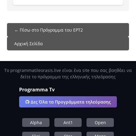
← Πίσω στο Πρόγραμμα του ΕΡΤ2
Αρχική Σελίδα
Το programmatileorasis.live είναι ένα site που σας βοηθάει να
δείτε το πρόγραμμα της ελληνικής τηλεόρασης
Programma Tv
📺 Δες Όλα τα Προγράμματα τηλεόρασης
Alpha
Ant1
Open