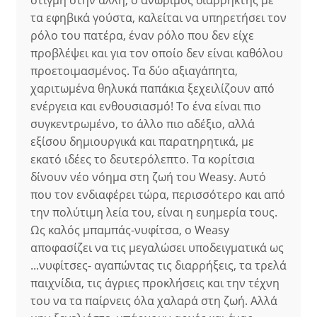
στιγμή στην άλλη, ο ανώριμος διαρρήκτης με
τα εφηβικά γούστα, καλείται να υπηρετήσει τον
ρόλο του πατέρα, έναν ρόλο που δεν είχε
προβλέψει και για τον οποίο δεν είναι καθόλου
προετοιμασμένος. Τα δύο αξιαγάπητα,
χαριτωμένα θηλυκά παπάκια ξεχειλίζουν από
ενέργεια και ενθουσιασμό! Το ένα είναι πιο
συγκεντρωμένο, το άλλο πιο αδέξιο, αλλά
εξίσου δημιουργικά και παρατηρητικά, με
εκατό ιδέες το δευτερόλεπτο. Τα κορίτσια
δίνουν νέο νόημα στη ζωή του Weasy. Αυτό
που τον ενδιαφέρει τώρα, περισσότερο και από
την πολύτιμη λεία του, είναι η ευημερία τους.
Ως καλός μπαμπάς-νυφίτσα, ο Weasy
αποφασίζει να τις μεγαλώσει υποδειγματικά ως
...νυφίτσες- αγαπώντας τις διαρρήξεις, τα τρελά
παιχνίδια, τις άγριες προκλήσεις και την τέχνη
του να τα παίρνεις όλα χαλαρά στη ζωή. Αλλά