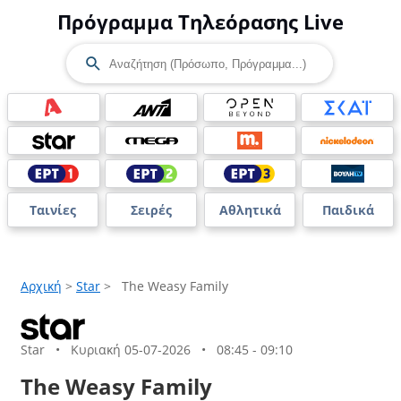
Πρόγραμμα Τηλεόρασης Live
Ταινίες
Σειρές
Αθλητικά
Παιδικά
Αρχική
>
Star
>
The Weasy Family
Star
•
Κυριακή 05-07-2026
•
08:45 - 09:10
The Weasy Family