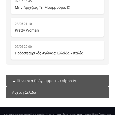
07/07 15:45
Μην Αρχίζεις Τη Μουρμούρα, IX
28/06 21:10
Pretty Woman
07/06 22:00
Ποδοσφαιρικός Αγώνας: Ελλάδα - Ιταλία
← Πίσω στο Πρόγραμμα του Alpha tv
Αρχική Σελίδα
Το programmatileorasis.live είναι ένα site που σας βοηθάει να