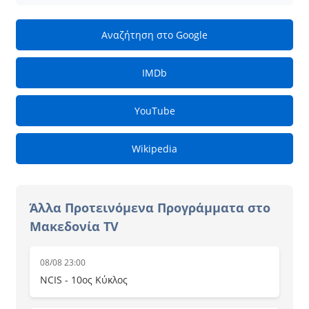
Αναζήτηση στο Google
IMDb
YouTube
Wikipedia
Άλλα Προτεινόμενα Προγράμματα στο
Μακεδονία TV
08/08 23:00
NCIS - 10ος Κύκλος