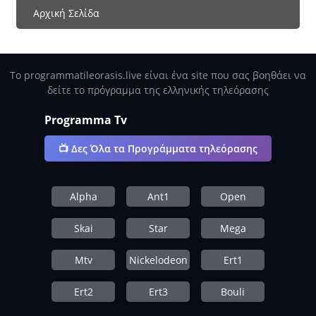
Αρχική Σελίδα
Το programmatileorasis.live είναι ένα site που σας βοηθάει να
δείτε το πρόγραμμα της ελληνικής τηλεόρασης
Programma Tv
📺 Δες Όλα τα Προγράμματα τηλεόρασης
Alpha
Ant1
Open
Skai
Star
Mega
Mtv
Nickelodeon
Ert1
Ert2
Ert3
Bouli