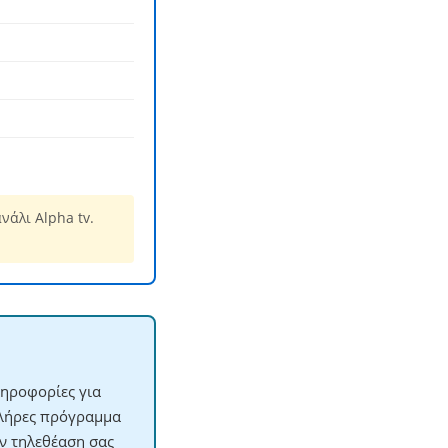
άλι Alpha tv.
ληροφορίες για
πλήρες πρόγραμμα
ην τηλεθέαση σας