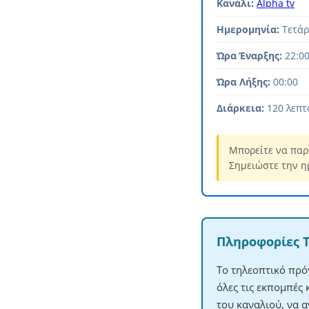
Κανάλι:
Alpha tv
Ημερομηνία:
Τετάρ
Ώρα Έναρξης:
22:0
Ώρα Λήξης:
00:00
Διάρκεια:
120 λεπτ
Μπορείτε να παρ
Σημειώστε την η
Πληροφορίες 
Το τηλεοπτικό πρό
όλες τις εκπομπές
του καναλιού, να 