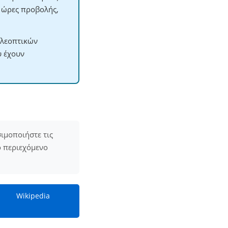
ς ώρες προβολής,
ηλεοπτικών
υ έχουν
ιμοποιήστε τις
ο περιεχόμενο
Wikipedia