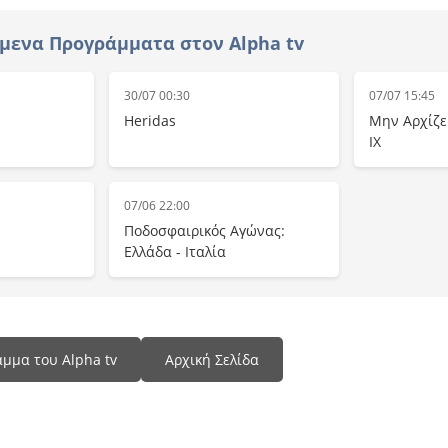
μενα Προγράμματα στον Alpha tv
30/07 00:30
07/07 15:45
Heridas
Μην Αρχίζε
IX
07/06 22:00
Ποδοσφαιρικός Αγώνας:
Ελλάδα - Ιταλία
μμα του Alpha tv
Αρχική Σελίδα