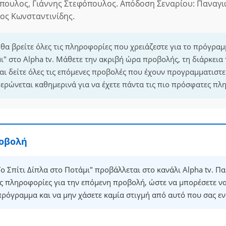
πουλος, Γιάννης Στεφόπουλος. Απόδοση Σεναρίου: Παναγι
ιος Κωνσταντινίδης.
 θα βρείτε όλες τις πληροφορίες που χρειάζεστε για το πρόγραμ
ι" στο Alpha tv. Μάθετε την ακριβή ώρα προβολής, τη διάρκεια
ι δείτε όλες τις επόμενες προβολές που έχουν προγραμματιστεί
ρώνεται καθημερινά για να έχετε πάντα τις πιο πρόσφατες πλ
ροβολή
ο Σπίτι Δίπλα στο Ποτάμι" προβάλλεται στο κανάλι Alpha tv. Π
ές πληροφορίες για την επόμενη προβολή, ώστε να μπορέσετε ν
πρόγραμμα και να μην χάσετε καμία στιγμή από αυτό που σας εν