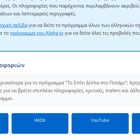
ημέρες. Οι πληροφορίες που παρέχονται περιλαμβάνουν ακριβεί
άτων και λεπτομερείς περιγραφές.
ρχική σελίδα
για να δείτε το πρόγραμμα όλων των ελληνικών τ
τε το
πρόγραμμα του Alpha tv
για να δείτε όλες τις προβολές πο
ροφοριών
ερισσότερα για το πρόγραμμα "Το Σπίτι Δίπλα στο Ποτάμι"; Χρησ
για να βρείτε επιπλέον πληροφορίες, κριτικές, trailers και άλλ
ραμμα.
IMDb
YouTube