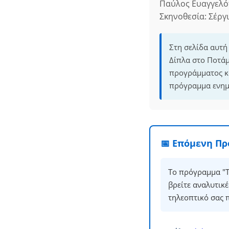
Παύλος Ευαγγελό
Σκηνοθεσία: Σέργ
Στη σελίδα αυτή
Δίπλα στο Ποτάμ
προγράμματος κα
πρόγραμμα ενημε
📅 Επόμενη Π
Το πρόγραμμα "Τ
βρείτε αναλυτικ
τηλεοπτικό σας 