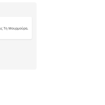
ις Τη Μουρμούρα,