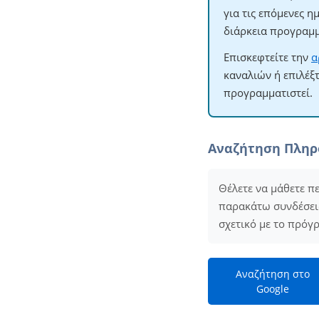
για τις επόμενες 
διάρκεια προγραμμ
Επισκεφτείτε την
α
καναλιών ή επιλέξ
προγραμματιστεί.
Αναζήτηση Πλη
Θέλετε να μάθετε π
παρακάτω συνδέσεις 
σχετικό με το πρόγ
Αναζήτηση στο
Google