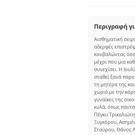
Περιγραφή γι
Αισθηματική σειρά
αδερφές επιστρέφ
κουβαλώντας όσα 
μέχρι που μια κα
συνεχίσει. Η Ιουλ
σταθεί ξανά παρο
τη μητέρα της κα
χωριό με την κόρ
γυναίκες της οικ
κυλά, όπως πάντα
Πέγκυ Τρικαλιώτη
Ξυγκόρου, Ασημέ
Σταύρου, Θάνος Λ