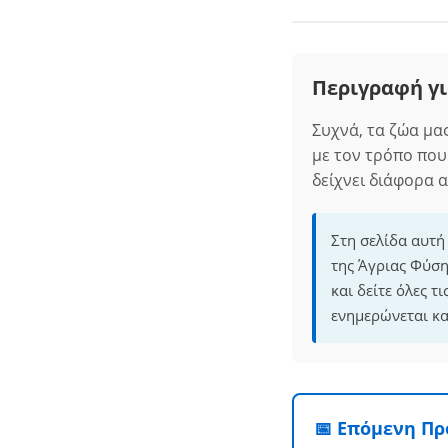
Περιγραφή γι
Συχνά, τα ζώα μα
με τον τρόπο που
δείχνει διάφορα 
Στη σελίδα αυτή
της Άγριας Φύση
και δείτε όλες 
ενημερώνεται κα
📅 Επόμενη Π