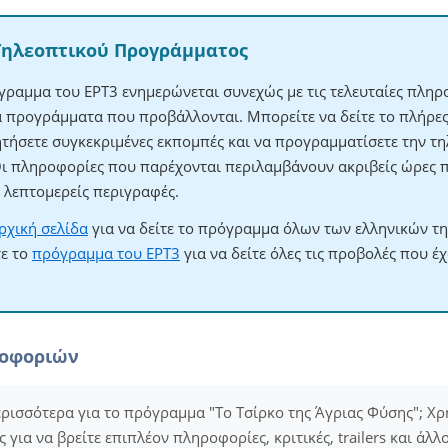
Τηλεοπτικού Προγράμματος
γραμμα του ΕΡΤ3 ενημερώνεται συνεχώς με τις τελευταίες πληρο
τα προγράμματα που προβάλλονται. Μπορείτε να δείτε το πλήρ
ητήσετε συγκεκριμένες εκπομπές και να προγραμματίσετε την τηλ
Οι πληροφορίες που παρέχονται περιλαμβάνουν ακριβείς ώρες 
λεπτομερείς περιγραφές.
ρχική σελίδα
για να δείτε το πρόγραμμα όλων των ελληνικών τ
τε το
πρόγραμμα του ΕΡΤ3
για να δείτε όλες τις προβολές που έ
ροφοριών
ερισσότερα για το πρόγραμμα "Το Τσίρκο της Άγριας Φύσης"; Χρ
για να βρείτε επιπλέον πληροφορίες, κριτικές, trailers και άλλ