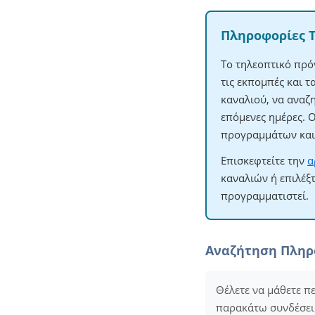
Πληροφορίες 
Το τηλεοπτικό πρό
τις εκπομπές και 
καναλιού, να αναζ
επόμενες ημέρες. 
προγραμμάτων και 
Επισκεφτείτε την
α
καναλιών ή επιλέξ
προγραμματιστεί.
Αναζήτηση Πλη
Θέλετε να μάθετε π
παρακάτω συνδέσεις 