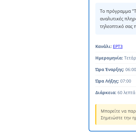
Το πρόγραμμα "Τ
αναλυτικές πληρ
τηλεοπτικό σας 
Κανάλι:
ΕΡΤ3
Ημερομηνία:
Τετάρ
Ώρα Έναρξης:
06:0
Ώρα Λήξης:
07:00
Διάρκεια:
60 λεπτά
Μπορείτε να παρ
Σημειώστε την η