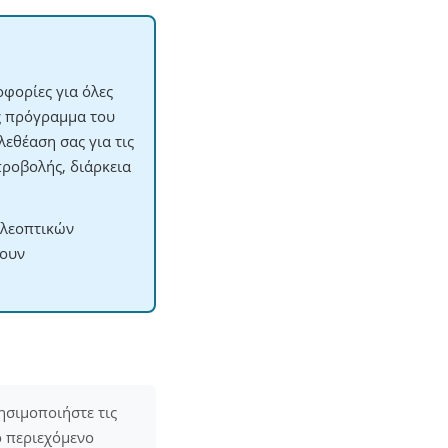
φορίες για όλες
ες πρόγραμμα του
εθέαση σας για τις
προβολής, διάρκεια
ηλεοπτικών
χουν
ησιμοποιήστε τις
ο περιεχόμενο