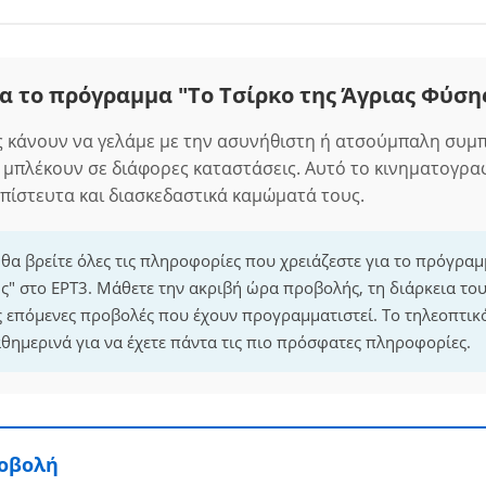
α το πρόγραμμα "Το Τσίρκο της Άγριας Φύση
ς κάνουν να γελάμε με την ασυνήθιστη ή ατσούμπαλη συμπ
 μπλέκουν σε διάφορες καταστάσεις. Αυτό το κινηματογραφ
απίστευτα και διασκεδαστικά καμώματά τους.
 θα βρείτε όλες τις πληροφορίες που χρειάζεστε για το πρόγραμ
ς" στο ΕΡΤ3. Μάθετε την ακριβή ώρα προβολής, τη διάρκεια τ
τις επόμενες προβολές που έχουν προγραμματιστεί. Το τηλεοπτι
θημερινά για να έχετε πάντα τις πιο πρόσφατες πληροφορίες.
ροβολή