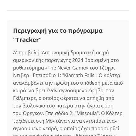
Περιγραφή για το πρόγραμμα
"Tracker"
Α' προβολή. Αστυνομική δραματική σειρά
αμερικανικής παραγωγής 2024 βασισμένη στο
μυθιστόρημα «The Never Game» του Τζέφρι
Ντίβερ . Επεισόδιο 1: "Klamath Falls". Ο Κόλτερ
αναλαμβάνει την πρώτη του υπόθεση μετά από
καιρό: να βρει έναν αγνοούμενο έφηβο, τον
Γκίλμπερτ, ο οποίος φέρεται να απήχθη από
τον βιολογικό του πατέρα στην άγρια φύση
του Όρεγκον. Επεισόδιο 2: "Missoula". Ο Κόλτερ
ταξιδεύει στη Μοντάνα για να εντοπίσει έναν
αγνοούμενο νεαρό, ο οποίος έχει παρασυρθεί