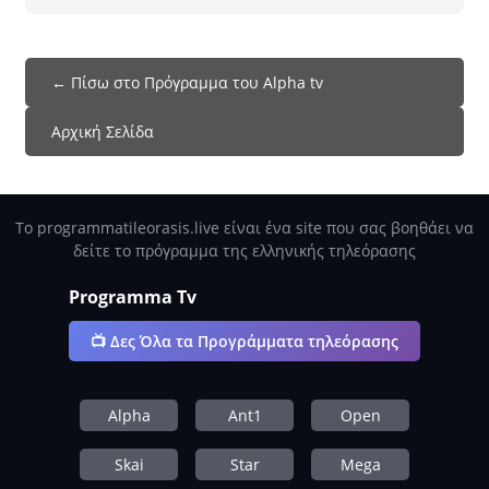
← Πίσω στο Πρόγραμμα του Alpha tv
Αρχική Σελίδα
Το programmatileorasis.live είναι ένα site που σας βοηθάει να
δείτε το πρόγραμμα της ελληνικής τηλεόρασης
Programma Tv
📺 Δες Όλα τα Προγράμματα τηλεόρασης
Alpha
Ant1
Open
Skai
Star
Mega