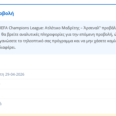
ροβολή
EFA Champions League: Ατλέτικο Μαδρίτης – Άρσεναλ" προβάλλ
θα βρείτε αναλυτικές πληροφορίες για την επόμενη προβολή, 
γανώσετε το τηλεοπτικό σας πρόγραμμα και να μην χάσετε καμί
διαφέρει.
τη 29-04-2026
0
ά