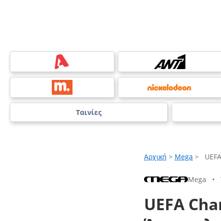
Ταινίες
Αρχική
>
Mega
>
UEFA
Mega
•
UEFA Cha