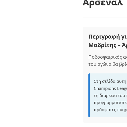
Άρσεναλ
Περιγραφή γι
Μαδρίτης – Ά
Ποδοσφαιρικός αγ
του αγώνα θα βρί
Στη σελίδα αυτή
Champions Leagu
τη διάρκεια του
προγραμματιστεί
πρόσφατες πληρ