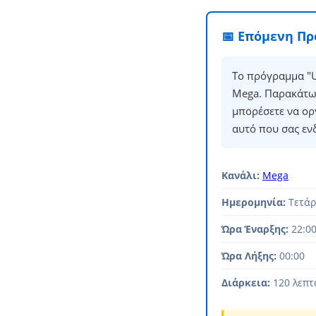
📅 Επόμενη Π
Το πρόγραμμα "U
Mega. Παρακάτω 
μπορέσετε να ορ
αυτό που σας εν
Κανάλι:
Mega
Ημερομηνία:
Τετάρ
Ώρα Έναρξης:
22:0
Ώρα Λήξης:
00:00
Διάρκεια:
120 λεπτ