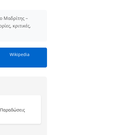
κο Μαδρίτης –
ίες, κριτικές,
Wikipedia
 Παραδώσεις