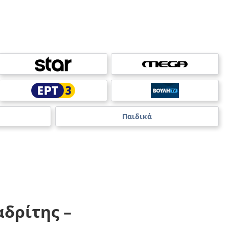
Παιδικά
δρίτης –