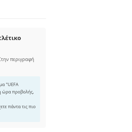
τλέτικο
Στην περιγραφή
μμα "UEFA
ή ώρα προβολής,
ετε πάντα τις πιο