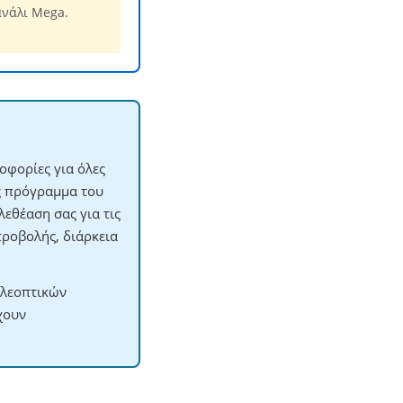
ανάλι Mega.
οφορίες για όλες
ες πρόγραμμα του
εθέαση σας για τις
προβολής, διάρκεια
ηλεοπτικών
χουν