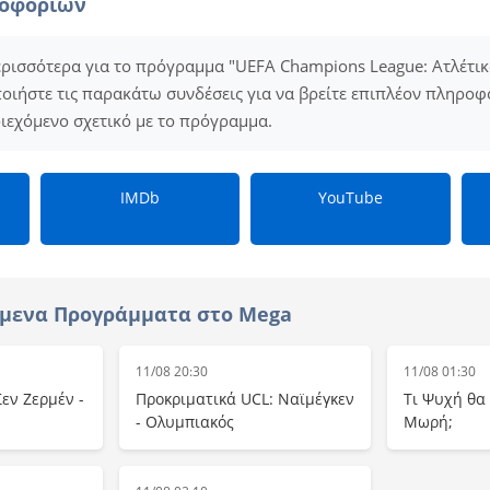
ροφοριών
ερισσότερα για το πρόγραμμα "UEFA Champions League: Ατλέτι
οιήστε τις παρακάτω συνδέσεις για να βρείτε επιπλέον πληροφορ
εριεχόμενο σχετικό με το πρόγραμμα.
IMDb
YouTube
όμενα Προγράμματα στο Mega
11/08 20:30
11/08 01:30
εν Ζερμέν -
Προκριματικά UCL: Ναϊμέγκεν
Τι Ψυχή θα
- Ολυμπιακός
Μωρή;