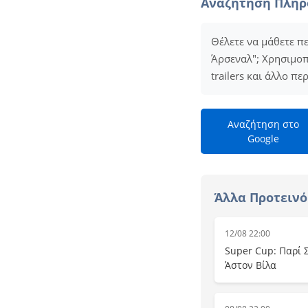
Αναζήτηση Πλη
Θέλετε να μάθετε π
Άρσεναλ"; Χρησιμοπ
trailers και άλλο π
Αναζήτηση στο
Google
Άλλα Προτειν
12/08 22:00
Super Cup: Παρί Σ
Άστον Βίλα