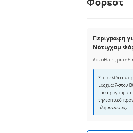
Φόρεστ
Περιγραφή γι
Νότιγχαμ Φό
Απευθείας μετάδ
Στη σελίδα αυτή
League: Άστον Β
του προγράμματο
τηλεοπτικό πρόγ
πληροφορίες.