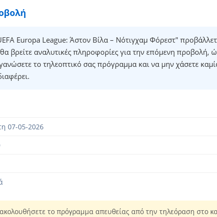
ροβολή
EFA Europa League: Άστον Βίλα – Νότιγχαμ Φόρεστ" προβάλλετ
θα βρείτε αναλυτικές πληροφορίες για την επόμενη προβολή, ώ
γανώσετε το τηλεοπτικό σας πρόγραμμα και να μην χάσετε καμί
διαφέρει.
η 07-05-2026
0
ά
ακολουθήσετε το πρόγραμμα απευθείας από την τηλεόραση στο κα