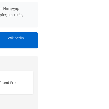
 – Νότιγχαμ
ες, κριτικές,
Wikipedia
Grand Prix -