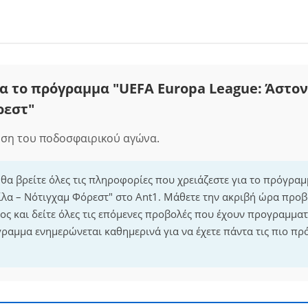
α το πρόγραμμα "UEFA Europa League: Άστον
ρεστ"
οση του ποδοσφαιρικού αγώνα.
 θα βρείτε όλες τις πληροφορίες που χρειάζεστε για το πρόγρα
ίλα – Νότιγχαμ Φόρεστ" στο Ant1. Μάθετε την ακριβή ώρα προβ
ς και δείτε όλες τις επόμενες προβολές που έχουν προγραμματι
ραμμα ενημερώνεται καθημερινά για να έχετε πάντα τις πιο πρ