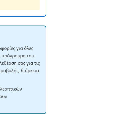
φορίες για όλες
ες πρόγραμμα του
εθέαση σας για τις
προβολής, διάρκεια
ηλεοπτικών
χουν