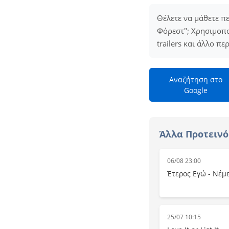
Θέλετε να μάθετε π
Φόρεστ"; Χρησιμοπο
trailers και άλλο π
Αναζήτηση στο
Google
Άλλα Προτεινό
06/08 23:00
Έτερος Εγώ - Νέμ
25/07 10:15