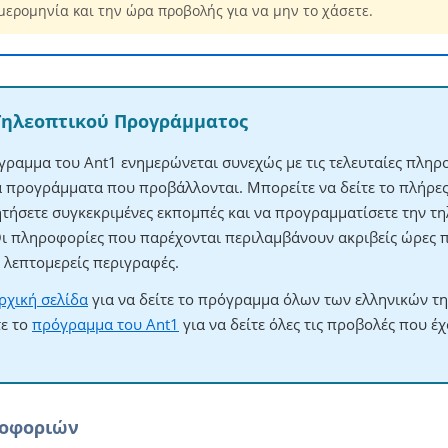
μερομηνία και την ώρα προβολής για να μην το χάσετε.
Τηλεοπτικού Προγράμματος
γραμμα του Ant1 ενημερώνεται συνεχώς με τις τελευταίες πληρο
τα προγράμματα που προβάλλονται. Μπορείτε να δείτε το πλήρ
ητήσετε συγκεκριμένες εκπομπές και να προγραμματίσετε την τηλ
Οι πληροφορίες που παρέχονται περιλαμβάνουν ακριβείς ώρες 
λεπτομερείς περιγραφές.
ρχική σελίδα
για να δείτε το πρόγραμμα όλων των ελληνικών τ
τε το
πρόγραμμα του Ant1
για να δείτε όλες τις προβολές που έ
ροφοριών